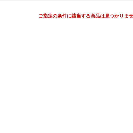
月間
ご指定の条件に該当する商品は見つかりま
10
11
26
2026
年
月
年
月
30
1
2
3
25
26
27
28
29
30
7
8
9
10
1
2
3
4
5
6
14
15
16
17
8
9
10
11
12
13
21
22
23
24
15
16
17
18
19
20
28
29
30
31
22
23
24
25
26
27
4
5
6
7
29
30
1
2
3
4