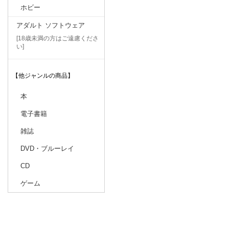
ホビー
アダルト ソフトウェア
[18歳未満の方はご遠慮くださ
い]
【他ジャンルの商品】
本
電子書籍
雑誌
DVD・ブルーレイ
CD
ゲーム