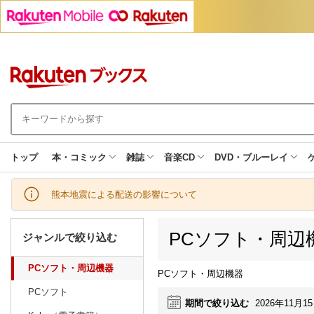
トップ
本・コミック
雑誌
音楽CD
DVD・ブルーレイ
熊本地震による配送の影響について
PCソフト・周辺
ジャンルで絞り込む
PCソフト・周辺機器
PCソフト・周辺機器
PCソフト
期間で絞り込む
2026年11月1