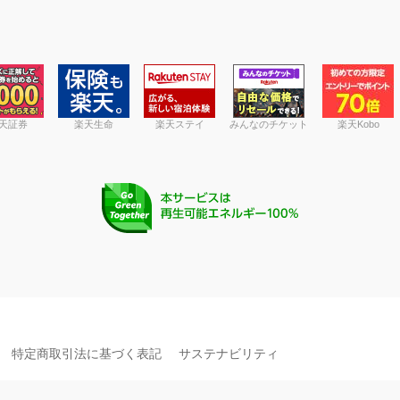
天証券
楽天生命
楽天ステイ
みんなのチケット
楽天Kobo
特定商取引法に基づく表記
サステナビリティ