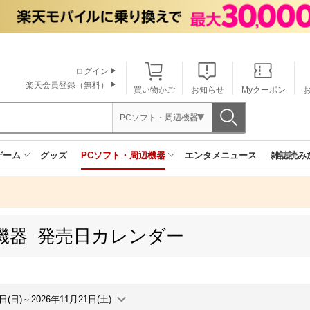
ログイン
楽天会員登録（無料）
買い物かご
お知らせ
Myクーポン
PCソフト・周辺機器
ゲーム
グッズ
PCソフト・周辺機器
エンタメニュース
雑誌読み
機器 発売日カレンダー
5日(日)～2026年11月21日(土)