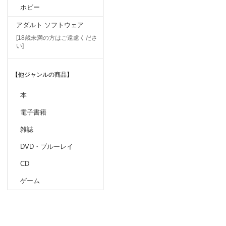
ホビー
アダルト ソフトウェア
[18歳未満の方はご遠慮くださ
い]
【他ジャンルの商品】
本
電子書籍
雑誌
DVD・ブルーレイ
CD
ゲーム