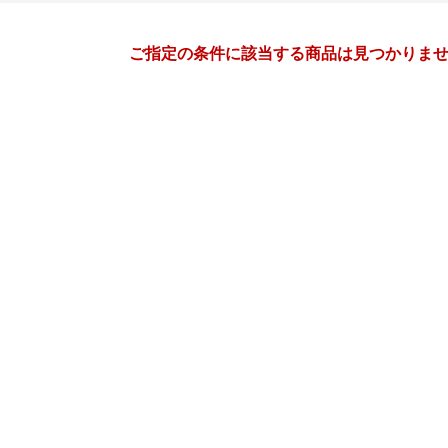
月間
ご指定の条件に該当する商品は見つかりま
11
12
26
2026
年
月
年
月
28
29
30
31
29
30
1
2
3
4
4
5
6
7
6
7
8
9
10
11
11
12
13
14
13
14
15
16
17
18
18
19
20
21
20
21
22
23
24
25
25
26
27
28
27
28
29
30
31
1
2
3
4
5
3
4
5
6
7
8