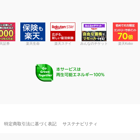
天証券
楽天生命
楽天ステイ
みんなのチケット
楽天Kobo
特定商取引法に基づく表記
サステナビリティ