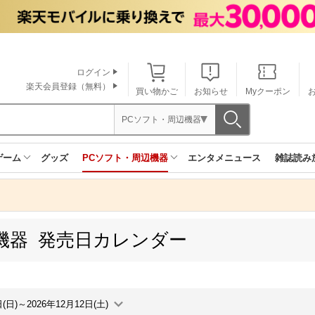
ログイン
楽天会員登録（無料）
買い物かご
お知らせ
Myクーポン
PCソフト・周辺機器
ゲーム
グッズ
PCソフト・周辺機器
エンタメニュース
雑誌読み
機器 発売日カレンダー
日(日)～2026年12月12日(土)