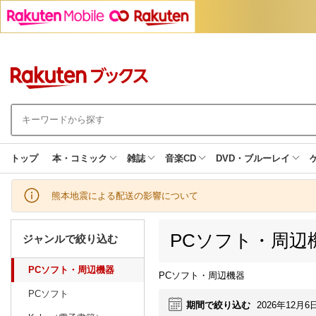
トップ
本・コミック
雑誌
音楽CD
DVD・ブルーレイ
熊本地震による配送の影響について
PCソフト・周辺
ジャンルで絞り込む
PCソフト・周辺機器
PCソフト・周辺機器
PCソフト
期間で絞り込む
2026年12月6