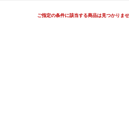
月間
ご指定の条件に該当する商品は見つかりま
11
12
26
2026
年
月
年
月
28
29
30
31
29
30
1
2
3
4
4
5
6
7
6
7
8
9
10
11
11
12
13
14
13
14
15
16
17
18
18
19
20
21
20
21
22
23
24
25
25
26
27
28
27
28
29
30
31
1
2
3
4
5
3
4
5
6
7
8