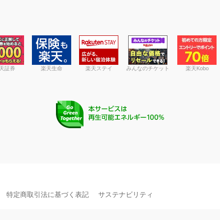
天証券
楽天生命
楽天ステイ
みんなのチケット
楽天Kobo
特定商取引法に基づく表記
サステナビリティ