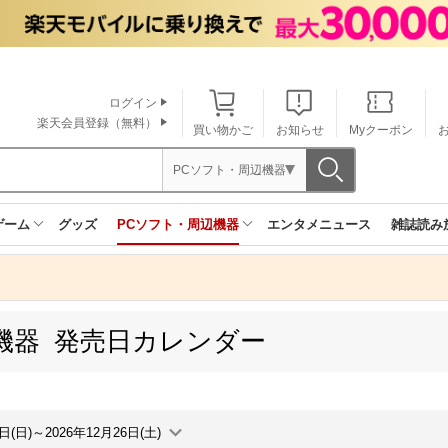
ログイン
楽天会員登録（無料）
買い物かご
お知らせ
Myクーポン
PCソフト・周辺機器
ゲーム
グッズ
PCソフト・周辺機器
エンタメニュース
雑誌読み
機器 発売日カレンダー
0日(日)～2026年12月26日(土)