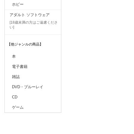
ホビー
アダルト ソフトウェア
[18歳未満の方はご遠慮くださ
い]
【他ジャンルの商品】
本
電子書籍
雑誌
DVD・ブルーレイ
CD
ゲーム