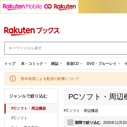
トップ
本・コミック
雑誌
音楽CD
DVD・ブルーレイ
熊本地震による配送の影響について
PCソフト・周辺
ジャンルで絞り込む
PCソフト・周辺機器
PCソフト・周辺機器
PCソフト
期間で絞り込む
2026年12月2