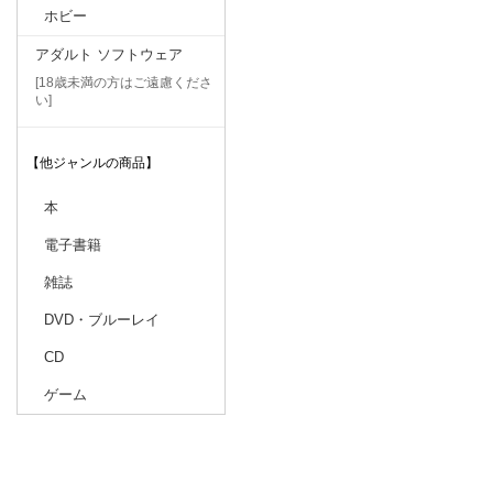
ホビー
アダルト ソフトウェア
[18歳未満の方はご遠慮くださ
い]
【他ジャンルの商品】
本
電子書籍
雑誌
DVD・ブルーレイ
CD
ゲーム