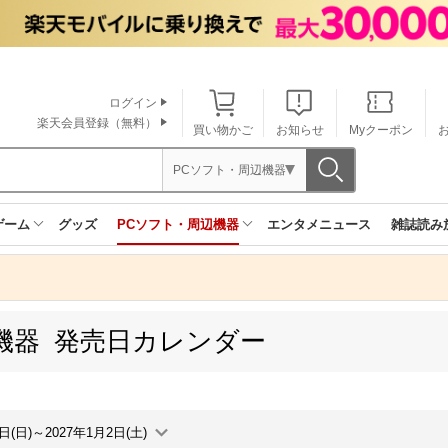
ログイン
楽天会員登録（無料）
買い物かご
お知らせ
Myクーポン
PCソフト・周辺機器
ゲーム
グッズ
PCソフト・周辺機器
エンタメニュース
雑誌読み
機器 発売日カレンダー
7日(日)～2027年1月2日(土)