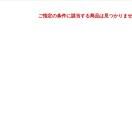
月間
ご指定の条件に該当する商品は見つかりま
12
1
26
2027
年
月
年
月
2
3
4
5
27
28
29
30
31
1
9
10
11
12
3
4
5
6
7
8
16
17
18
19
10
11
12
13
14
15
23
24
25
26
17
18
19
20
21
22
30
31
1
2
24
25
26
27
28
29
6
7
8
9
31
1
2
3
4
5