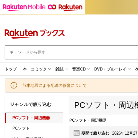
トップ
本・コミック
雑誌
音楽CD
DVD・ブルーレイ
熊本地震による配送の影響について
PCソフト・周辺
ジャンルで絞り込む
PCソフト・周辺機器
PCソフト・周辺機器
PCソフト
期間で絞り込む
2026年12月2