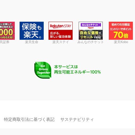
天証券
楽天生命
楽天ステイ
みんなのチケット
楽天Kobo
特定商取引法に基づく表記
サステナビリティ