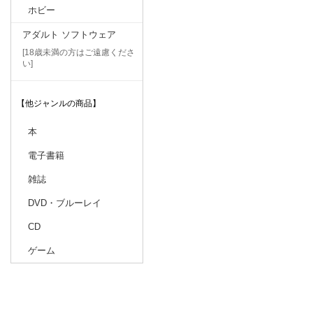
ホビー
アダルト ソフトウェア
[18歳未満の方はご遠慮くださ
い]
【他ジャンルの商品】
本
電子書籍
雑誌
DVD・ブルーレイ
CD
ゲーム