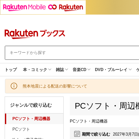
トップ
本・コミック
雑誌
音楽CD
DVD・ブルーレイ
熊本地震による配送の影響について
PCソフト・周辺
ジャンルで絞り込む
PCソフト・周辺機器
PCソフト・周辺機器
PCソフト
期間で絞り込む
2027年3月7日