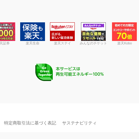
天証券
楽天生命
楽天ステイ
みんなのチケット
楽天Kobo
特定商取引法に基づく表記
サステナビリティ