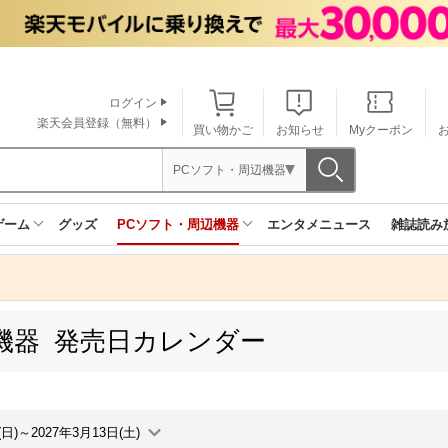
ログイン
楽天会員登録（無料）
買い物かご
お知らせ
Myクーポン
PCソフト・周辺機器
ゲーム
グッズ
PCソフト・周辺機器
エンタメニュース
雑誌読み
機器 発売日カレンダー
(日)～2027年3月13日(土)