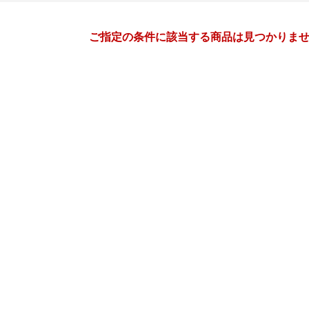
月間
ご指定の条件に該当する商品は見つかりま
2
3
27
2027
年
月
年
月
3
4
5
6
28
1
2
3
4
5
10
11
12
13
7
8
9
10
11
12
17
18
19
20
14
15
16
17
18
19
24
25
26
27
21
22
23
24
25
26
3
4
5
6
28
29
30
31
1
2
10
11
12
13
4
5
6
7
8
9