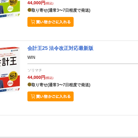
44,000円
(税込)
取り寄せ(通常3〜7日程度で発送)
会計王25 法令改正対応最新版
WIN
ソリマチ
44,000円
(税込)
取り寄せ(通常3〜7日程度で発送)