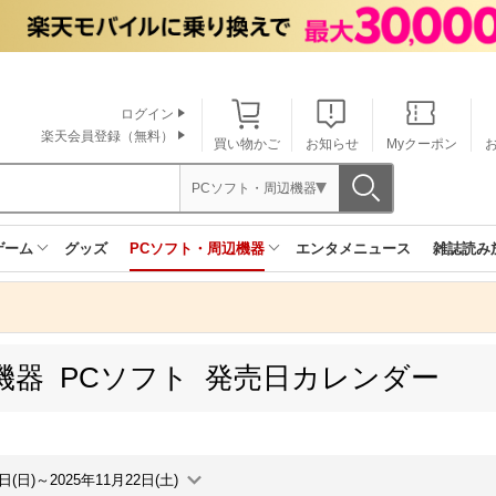
ログイン
楽天会員登録（無料）
買い物かご
お知らせ
Myクーポン
PCソフト・周辺機器
ゲーム
グッズ
PCソフト・周辺機器
エンタメニュース
雑誌読み
機器 PCソフト 発売日カレンダー
6日(日)～2025年11月22日(土)