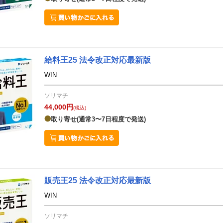
給料王25 法令改正対応最新版
WIN
ソリマチ
44,000円
(税込)
取り寄せ(通常3〜7日程度で発送)
販売王25 法令改正対応最新版
WIN
ソリマチ