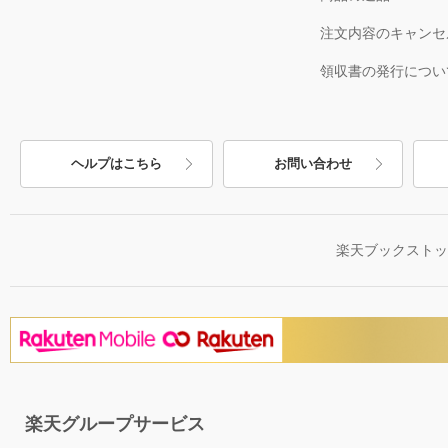
注文内容のキャンセ
領収書の発行につい
ヘルプはこちら
お問い合わせ
楽天ブックスト
楽天グループサービス