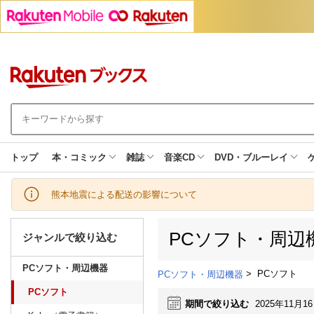
トップ
本・コミック
雑誌
音楽CD
DVD・ブルーレイ
熊本地震による配送の影響について
PCソフト・周辺
ジャンルで絞り込む
PCソフト・周辺機器
>
PCソフト
PCソフト・周辺機器
PCソフト
期間で絞り込む
2025年11月1