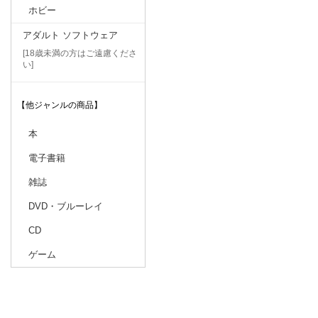
ホビー
アダルト ソフトウェア
[18歳未満の方はご遠慮くださ
い]
【他ジャンルの商品】
本
電子書籍
雑誌
DVD・ブルーレイ
CD
ゲーム