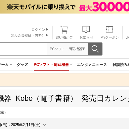
ログイン
楽天会員登録（無料）
買い物かご
お知らせ
Myクーポン
PCソフト・周辺機器
ゲーム
グッズ
PCソフト・周辺機器
エンタメニュース
雑誌読み
機器 Kobo（電子書籍） 発売日カレ
書籍）
日(日)～2025年2月1日(土)