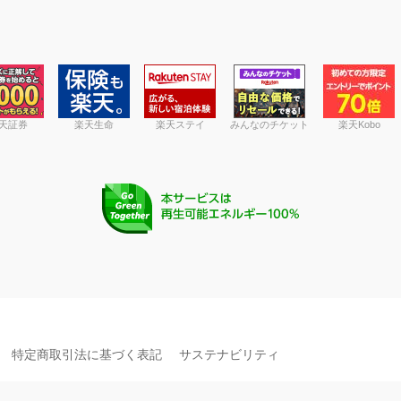
天証券
楽天生命
楽天ステイ
みんなのチケット
楽天Kobo
特定商取引法に基づく表記
サステナビリティ