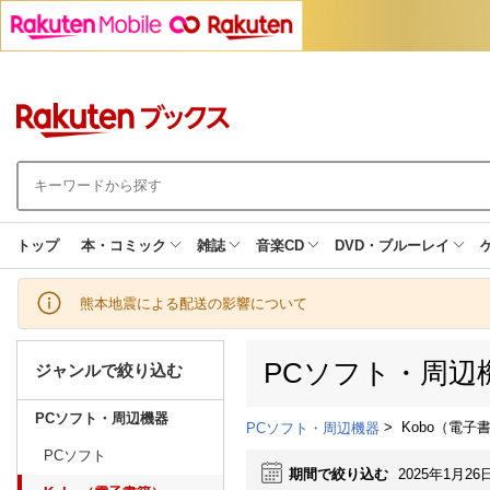
トップ
本・コミック
雑誌
音楽CD
DVD・ブルーレイ
熊本地震による配送の影響について
PCソフト・周辺
ジャンルで絞り込む
PCソフト・周辺機器
>
Kobo（電子
PCソフト・周辺機器
PCソフト
期間で絞り込む
2025年1月26