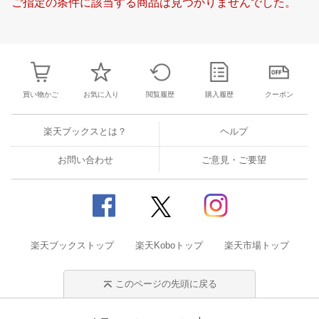
ご指定の条件に該当する商品は見つかりませんでした。
22
23
24
25
16
17
18
19
20
21
22
16
17
18
1
29
30
31
1
23
24
25
26
27
28
1
23
24
25
2
5
6
7
8
2
3
4
5
6
7
8
30
31
1
2
買い物かご
お気に入り
閲覧履歴
購入履歴
クーポン
楽天ブックスとは？
ヘルプ
お問い合わせ
ご意見・ご要望
楽天ブックストップ
楽天Koboトップ
楽天市場トップ
このページの先頭に戻る