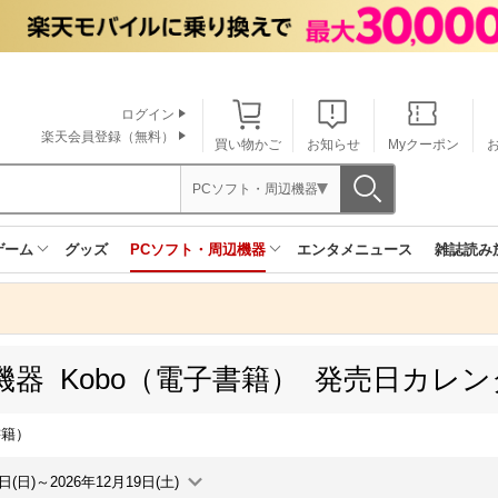
ログイン
楽天会員登録（無料）
買い物かご
お知らせ
Myクーポン
PCソフト・周辺機器
ゲーム
グッズ
PCソフト・周辺機器
エンタメニュース
雑誌読み
機器 Kobo（電子書籍） 発売日カレ
書籍）
3日(日)～2026年12月19日(土)