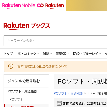
トップ
本・コミック
雑誌
音楽CD
DVD・ブルーレイ
熊本地震による配送の影響について
PCソフト・周辺
ジャンルで絞り込む
PCソフト・周辺機器
>
Kobo（電子
PCソフト・周辺機器
PCソフト
期間で絞り込む
2026年12月1