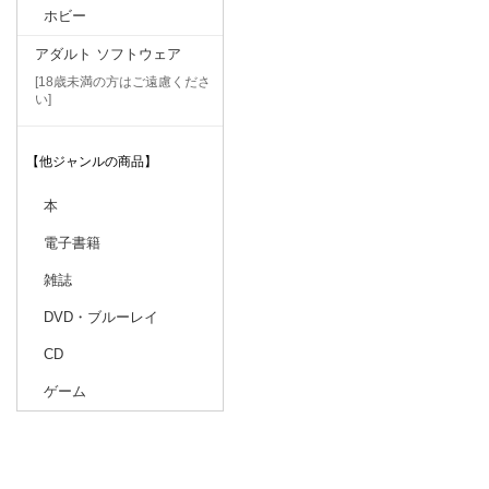
ホビー
アダルト ソフトウェア
[18歳未満の方はご遠慮くださ
い]
【他ジャンルの商品】
本
電子書籍
雑誌
DVD・ブルーレイ
CD
ゲーム