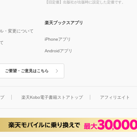
【旧定価】出版社が出版時に設定した定価です。
楽天ブックスアプリ
ル・変更について
iPhoneアプリ
て
Androidアプリ
ご要望・ご意見はこちら
ップ
楽天Kobo電子書籍ストアトップ
アフィリエイト