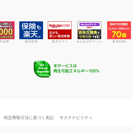
天証券
楽天生命
楽天ステイ
みんなのチケット
楽天Kobo
特定商取引法に基づく表記
サステナビリティ