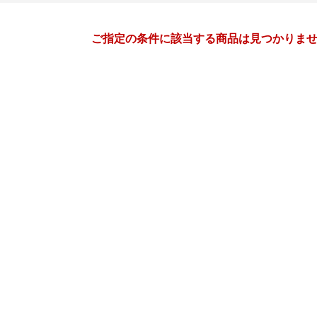
月間
ご指定の条件に該当する商品は見つかりま
11
12
26
2026
年
月
年
月
28
29
30
31
29
30
1
2
3
4
4
5
6
7
6
7
8
9
10
11
11
12
13
14
13
14
15
16
17
18
18
19
20
21
20
21
22
23
24
25
25
26
27
28
27
28
29
30
31
1
2
3
4
5
3
4
5
6
7
8