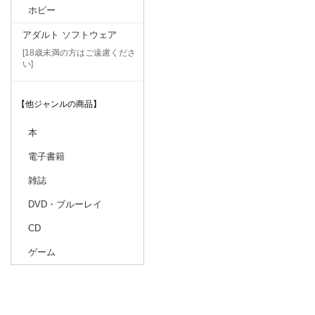
ホビー
アダルト ソフトウェア
[18歳未満の方はご遠慮くださ
い]
【他ジャンルの商品】
本
電子書籍
雑誌
DVD・ブルーレイ
CD
ゲーム