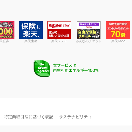
天証券
楽天生命
楽天ステイ
みんなのチケット
楽天Kobo
特定商取引法に基づく表記
サステナビリティ