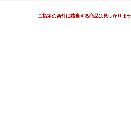
月間
ご指定の条件に該当する商品は見つかりま
1
2
27
2027
年
月
年
月
30
31
1
2
31
1
2
3
4
5
6
7
8
9
7
8
9
10
11
12
13
14
15
16
14
15
16
17
18
19
20
21
22
23
21
22
23
24
25
26
27
28
29
30
28
1
2
3
4
5
3
4
5
6
7
8
9
10
11
12