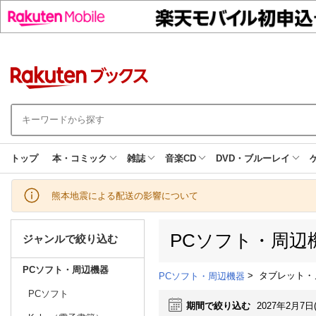
トップ
本・コミック
雑誌
音楽CD
DVD・ブルーレイ
熊本地震による配送の影響について
PCソフト・周辺
ジャンルで絞り込む
PCソフト・周辺機器
>
タブレット・
PCソフト・周辺機器
PCソフト
期間で絞り込む
2027年2月7日