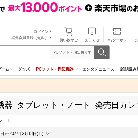
ログイン
楽天会員登録（無料）
買い物かご
お知らせ
Myクーポン
PCソフト・周辺機器
ゲーム
グッズ
PCソフト・周辺機器
エンタメニュース
雑誌読み
機器 タブレット・ノート 発売日カレ
ノート
(日)～2027年2月13日(土)