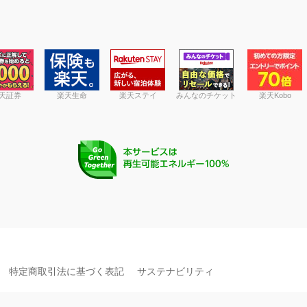
天証券
楽天生命
楽天ステイ
みんなのチケット
楽天Kobo
特定商取引法に基づく表記
サステナビリティ