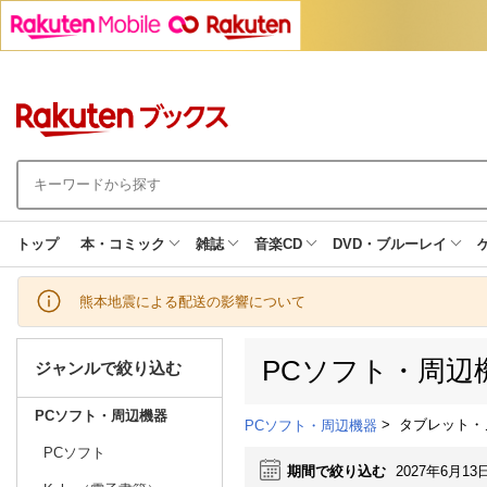
トップ
本・コミック
雑誌
音楽CD
DVD・ブルーレイ
熊本地震による配送の影響について
PCソフト・周辺
ジャンルで絞り込む
PCソフト・周辺機器
>
タブレット・
PCソフト・周辺機器
PCソフト
期間で絞り込む
2027年6月13