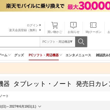
ログイン
楽天会員登録（無料）
買い物かご
お知らせ
Myクーポン
PCソフト・周辺機器
ゲーム
グッズ
PCソフト・周辺機器
エンタメニュース
雑誌読み
機器 タブレット・ノート 発売日カレ
ノート
日(日)～2027年6月19日(土)