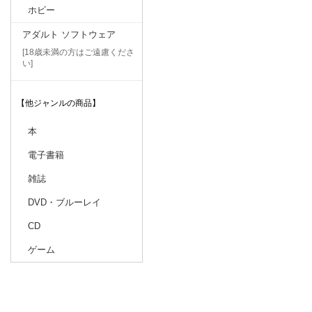
ホビー
アダルト ソフトウェア
[18歳未満の方はご遠慮くださ
い]
【他ジャンルの商品】
本
電子書籍
雑誌
DVD・ブルーレイ
CD
ゲーム