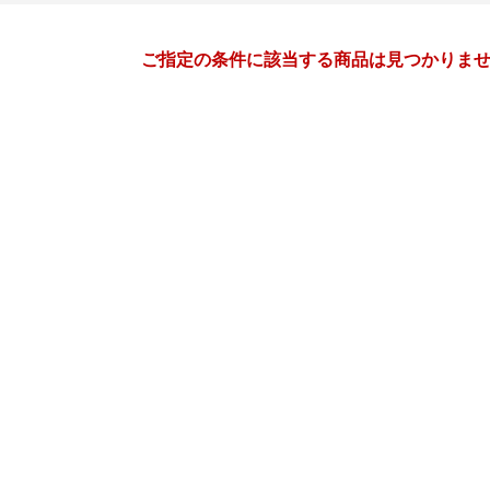
月間
ご指定の条件に該当する商品は見つかりま
5
6
27
2027
年
月
年
月
28
29
30
1
30
31
1
2
3
4
5
6
7
8
6
7
8
9
10
11
12
13
14
15
13
14
15
16
17
18
19
20
21
22
20
21
22
23
24
25
26
27
28
29
27
28
29
30
1
2
2
3
4
5
4
5
6
7
8
9