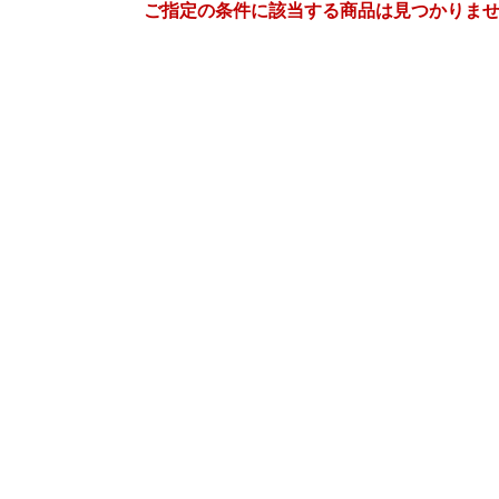
ご指定の条件に該当する商品は見つかりま
3
4
5
26
2026
2026
年
月
年
月
年
月