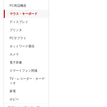
PC周辺機器
2
2026
20
年
月
マウス・キーボード
ディスプレイ
プリンタ
PCサプライ
ネットワーク通信
カメラ
電子辞書
スマートフォン関連
TV・レコーダー・オーデ
ィオ
家電
ホビー