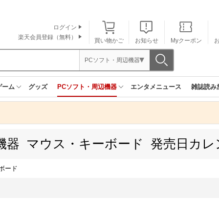
ログイン
楽天会員登録（無料）
買い物かご
お知らせ
Myクーポン
PCソフト・周辺機器
ゲーム
グッズ
PCソフト・周辺機器
エンタメニュース
雑誌読み
機器 マウス・キーボード 発売日カレ
ボード
月間