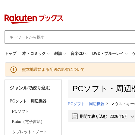
トップ
本・コミック
雑誌
音楽CD
DVD・ブルーレイ
熊本地震による配送の影響について
PCソフト・周辺
ジャンルで絞り込む
PCソフト・周辺機器
>
マウス・キー
PCソフト・周辺機器
PCソフト
期間で絞り込む
2026年5月
Kobo（電子書籍）
タブレット・ノート
日別
週間