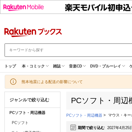
トップ
本・コミック
雑誌
音楽CD
DVD・ブルーレイ
熊本地震による配送の影響について
PCソフト・周辺
ジャンルで絞り込む
PCソフト・周辺機器
>
マウス・キー
PCソフト・周辺機器
PCソフト
期間で絞り込む
2027年4月25