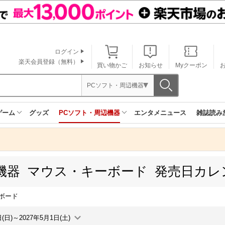
ログイン
楽天会員登録（無料）
買い物かご
お知らせ
Myクーポン
PCソフト・周辺機器
ゲーム
グッズ
PCソフト・周辺機器
エンタメニュース
雑誌読み
機器 マウス・キーボード 発売日カレ
ボード
日(日)～2027年5月1日(土)