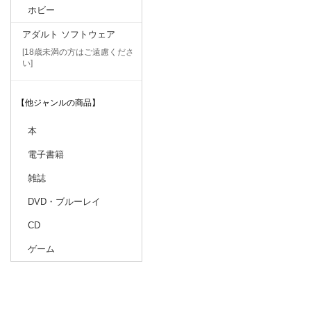
ホビー
アダルト ソフトウェア
[18歳未満の方はご遠慮くださ
い]
【他ジャンルの商品】
本
電子書籍
雑誌
DVD・ブルーレイ
CD
ゲーム