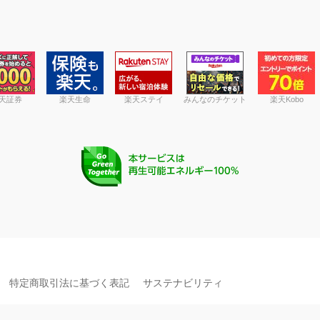
天証券
楽天生命
楽天ステイ
みんなのチケット
楽天Kobo
特定商取引法に基づく表記
サステナビリティ