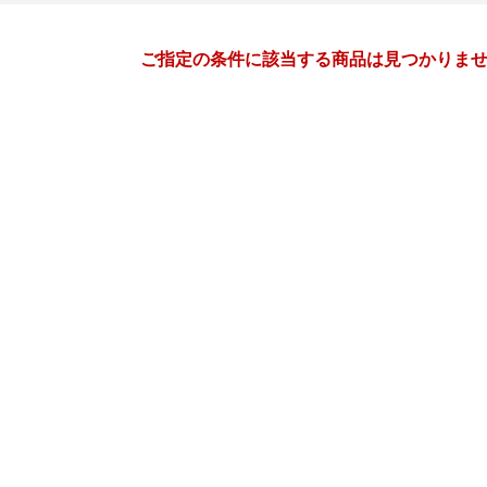
月間
ご指定の条件に該当する商品は見つかりま
3
4
27
2027
年
月
年
月
3
4
5
6
28
29
30
31
1
2
10
11
12
13
4
5
6
7
8
9
17
18
19
20
11
12
13
14
15
16
24
25
26
27
18
19
20
21
22
23
31
1
2
3
25
26
27
28
29
30
7
8
9
10
2
3
4
5
6
7