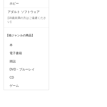
ホビー
アダルト ソフトウェア
[18歳未満の方はご遠慮くださ
い]
【他ジャンルの商品】
本
電子書籍
雑誌
DVD・ブルーレイ
CD
ゲーム