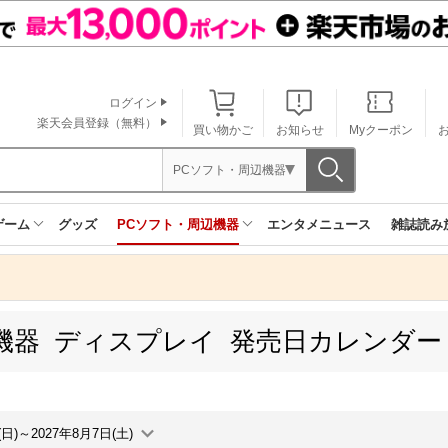
ログイン
楽天会員登録（無料）
買い物かご
お知らせ
Myクーポン
PCソフト・周辺機器
ゲーム
グッズ
PCソフト・周辺機器
エンタメニュース
雑誌読み
機器 ディスプレイ 発売日カレンダー
(日)～2027年8月7日(土)