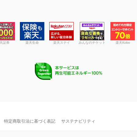
天証券
楽天生命
楽天ステイ
みんなのチケット
楽天Kobo
特定商取引法に基づく表記
サステナビリティ