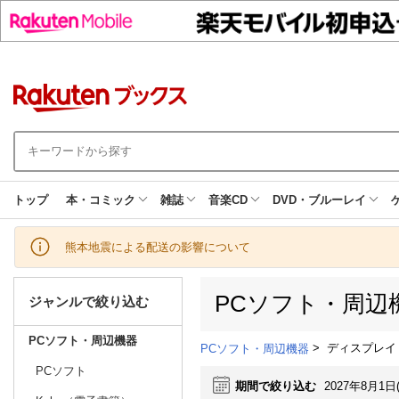
トップ
本・コミック
雑誌
音楽CD
DVD・ブルーレイ
熊本地震による配送の影響について
PCソフト・周辺
ジャンルで絞り込む
PCソフト・周辺機器
>
ディスプレイ
PCソフト・周辺機器
PCソフト
期間で絞り込む
2027年8月1日