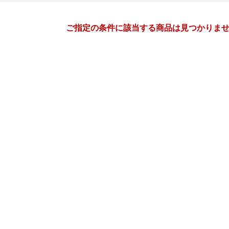
月間
ご指定の条件に該当する商品は見つかりま
7
8
27
2027
年
月
年
月
30
1
2
3
25
26
27
28
29
30
7
8
9
10
1
2
3
4
5
6
14
15
16
17
8
9
10
11
12
13
21
22
23
24
15
16
17
18
19
20
28
29
30
31
22
23
24
25
26
27
4
5
6
7
29
30
31
1
2
3