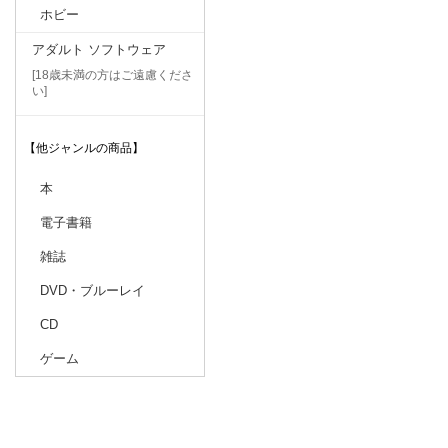
ホビー
アダルト ソフトウェア
[18歳未満の方はご遠慮くださ
い]
【他ジャンルの商品】
本
電子書籍
雑誌
DVD・ブルーレイ
CD
ゲーム