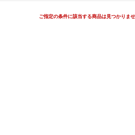
月間
ご指定の条件に該当する商品は見つかりま
7
8
27
2027
年
月
年
月
30
1
2
3
25
26
27
28
29
30
7
8
9
10
1
2
3
4
5
6
14
15
16
17
8
9
10
11
12
13
21
22
23
24
15
16
17
18
19
20
28
29
30
31
22
23
24
25
26
27
4
5
6
7
29
30
31
1
2
3