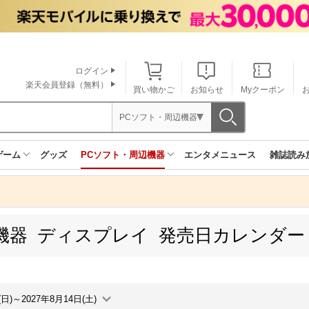
ログイン
楽天会員登録（無料）
買い物かご
お知らせ
Myクーポン
PCソフト・周辺機器
ゲーム
グッズ
PCソフト・周辺機器
エンタメニュース
雑誌読み
機器 ディスプレイ 発売日カレンダー
(日)～2027年8月14日(土)