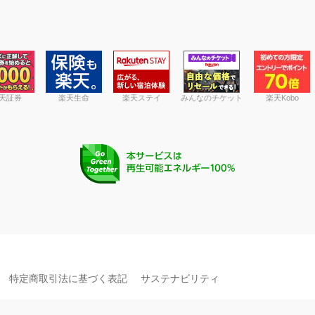
天証券
楽天生命
楽天ステイ
みんなのチケット
楽天Kobo
特定商取引法に基づく表記
サステナビリティ