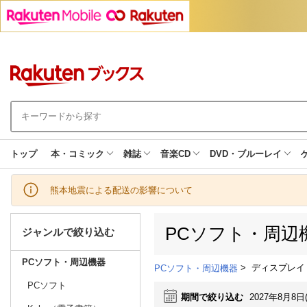
トップ
本・コミック
雑誌
音楽CD
DVD・ブルーレイ
熊本地震による配送の影響について
PCソフト・周辺
ジャンルで絞り込む
PCソフト・周辺機器
>
ディスプレイ
PCソフト・周辺機器
PCソフト
期間で絞り込む
2027年8月8日