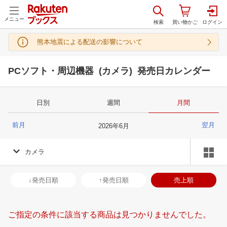
メニュー
熊本地震による配送の影響について
PCソフト・周辺機器 (カメラ) 発売日カレンダー
日別
週間
月間
前月
翌月
2026
年
6
月
カメラ
↓発売日順
↑発売日順
売上順
ご指定の条件に該当する商品は見つかりませんでした。