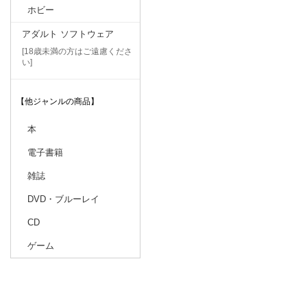
ホビー
アダルト ソフトウェア
[18歳未満の方はご遠慮くださ
い]
【他ジャンルの商品】
本
電子書籍
雑誌
DVD・ブルーレイ
CD
ゲーム