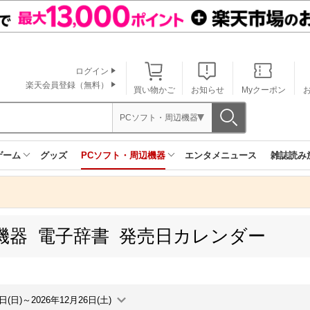
ログイン
楽天会員登録（無料）
買い物かご
お知らせ
Myクーポン
PCソフト・周辺機器
ゲーム
グッズ
PCソフト・周辺機器
エンタメニュース
雑誌読み
機器 電子辞書 発売日カレンダー
0日(日)～2026年12月26日(土)