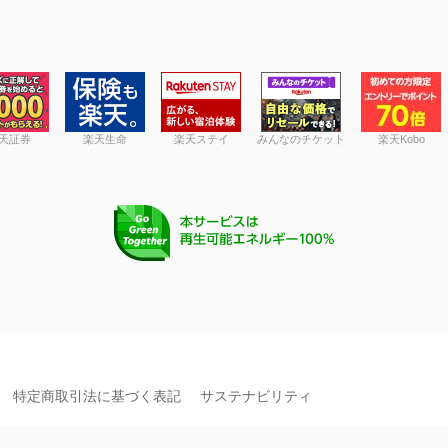
天証券
楽天生命
楽天ステイ
みんなのチケット
楽天Kobo
特定商取引法に基づく表記
サステナビリティ