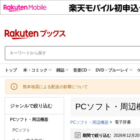
トップ
本・コミック
雑誌
音楽CD
DVD・ブルーレイ
熊本地震による配送の影響について
PCソフト・周辺
ジャンルで絞り込む
PCソフト・周辺機器
>
電子辞書
PCソフト・周辺機器
PCソフト
期間で絞り込む
2026年12月2