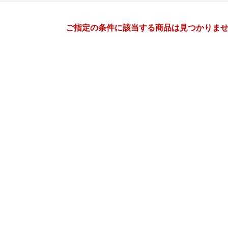
月間
ご指定の条件に該当する商品は見つかりま
11
12
26
2026
年
月
年
月
28
29
30
31
29
30
1
2
3
4
4
5
6
7
6
7
8
9
10
11
11
12
13
14
13
14
15
16
17
18
18
19
20
21
20
21
22
23
24
25
25
26
27
28
27
28
29
30
31
1
2
3
4
5
3
4
5
6
7
8