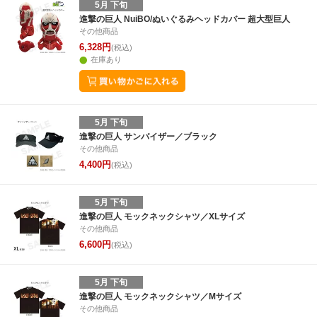
5月 下旬
進撃の巨人 NuiBO/ぬいぐるみヘッドカバー 超大型巨人
その他商品
6,328円
(税込)
在庫あり
5月 下旬
進撃の巨人 サンバイザー／ブラック
その他商品
4,400円
(税込)
5月 下旬
進撃の巨人 モックネックシャツ／XLサイズ
その他商品
6,600円
(税込)
5月 下旬
進撃の巨人 モックネックシャツ／Mサイズ
その他商品