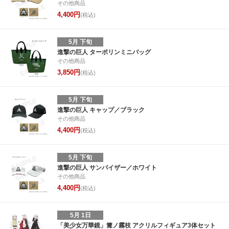
その他商品
4,400円
(税込)
5月 下旬
進撃の巨人 ターポリンミニバッグ
その他商品
3,850円
(税込)
5月 下旬
進撃の巨人 キャップ／ブラック
その他商品
4,400円
(税込)
5月 下旬
進撃の巨人 サンバイザー／ホワイト
その他商品
4,400円
(税込)
5月 1日
「美少女万華鏡」篝ノ霧枝 アクリルフィギュア3体セット