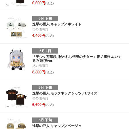
6,600円
(税込)
5月 下旬
進撃の巨人 キャップ／ホワイト
その他商品
4,400円
(税込)
5月 1日
「美少女万華鏡 -呪われし伝説の少女ー」篝ノ霧枝 ぬいぐ
るみ 制服ver
その他商品
8,800円
(税込)
5月 下旬
進撃の巨人 モックネックシャツ／Lサイズ
その他商品
6,600円
(税込)
5月 下旬
進撃の巨人 キャップ／ベージュ