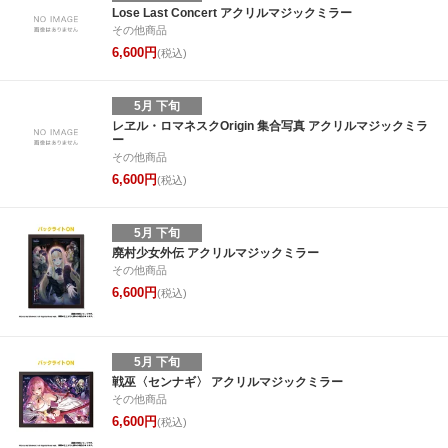
Lose Last Concert アクリルマジックミラー
その他商品
6,600円
(税込)
5月 下旬
レヱル・ロマネスクOrigin 集合写真 アクリルマジックミラ
ー
その他商品
6,600円
(税込)
5月 下旬
廃村少女外伝 アクリルマジックミラー
その他商品
6,600円
(税込)
5月 下旬
戦巫〈センナギ〉 アクリルマジックミラー
その他商品
6,600円
(税込)