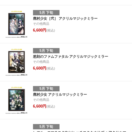
5月 下旬
廃村少女［弐］ アクリルマジックミラー
その他商品
6,600円
(税込)
5月 下旬
悠刻のファムファタル アクリルマジックミラー
その他商品
6,600円
(税込)
5月 下旬
廃村少女 アクリルマジックミラー
その他商品
6,600円
(税込)
5月 下旬