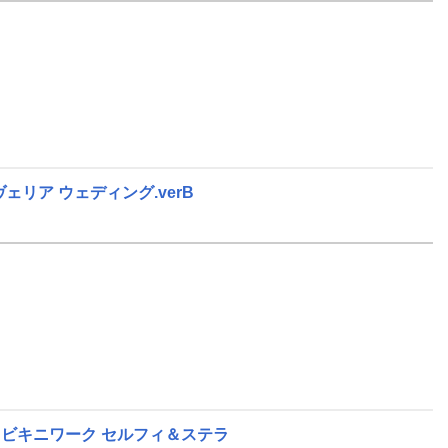
ェリア ウェディング.verB
 ビキニワーク セルフィ＆ステラ