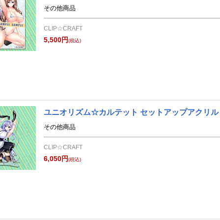
その他商品
CLIP☆CRAFT
5,500円
(税込)
ユニオリズム☆カルテット セットアップアクリル
その他商品
CLIP☆CRAFT
6,050円
(税込)