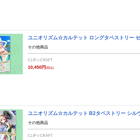
ユニオリズム☆カルテット ロングタペストリー セ
その他商品
CLIP☆CRAFT
10,450円
(税込)
ユニオリズム☆カルテット B2タペストリー シルヴ
その他商品
CLIP☆CRAFT