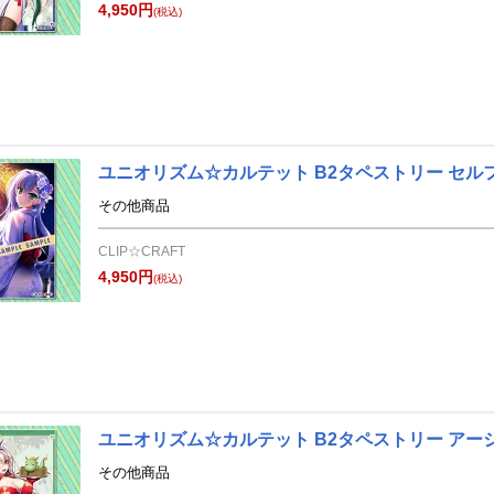
4,950円
(税込)
ユニオリズム☆カルテット B2タペストリー セル
その他商品
CLIP☆CRAFT
4,950円
(税込)
ユニオリズム☆カルテット B2タペストリー アーシ
その他商品