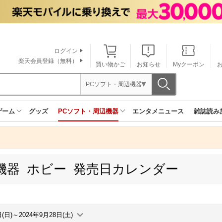
ログイン
楽天会員登録（無料）
買い物かご
お知らせ
Myクーポン
PCソフト・周辺機器
ゲーム
グッズ
PCソフト・周辺機器
エンタメニュース
雑誌読み
機器 ホビー 発売日カレンダー
日(日)～2024年9月28日(土)