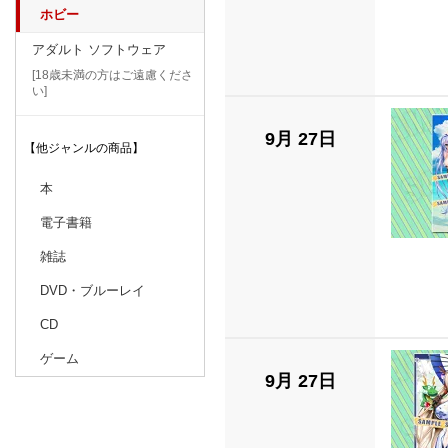
ホビー
アダルト ソフトウェア
[18歳未満の方はご遠慮くださ
い]
9月 27日
【他ジャンルの商品】
本
電子書籍
雑誌
DVD・ブルーレイ
CD
ゲーム
9月 27日