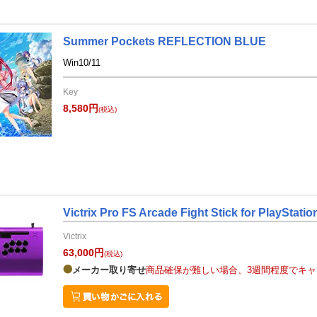
Summer Pockets REFLECTION BLUE
Win10/11
Key
8,580円
(税込)
Victrix Pro FS Arcade Fight Stick for PlayStation
Victrix
63,000円
(税込)
メーカー取り寄せ
商品確保が難しい場合、3週間程度でキ