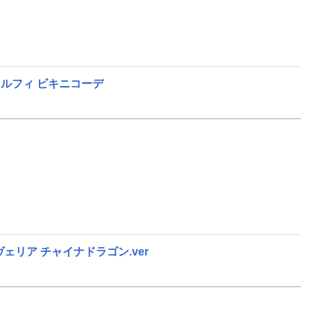
ルフィ ビキニコーデ
ェリア チャイナドラゴン.ver