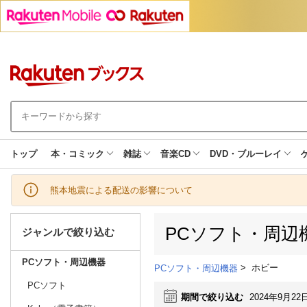
トップ
本・コミック
雑誌
音楽CD
DVD・ブルーレイ
熊本地震による配送の影響について
PCソフト・周辺
ジャンルで絞り込む
PCソフト・周辺機器
>
ホビー
PCソフト・周辺機器
PCソフト
期間で絞り込む
2024年9月22