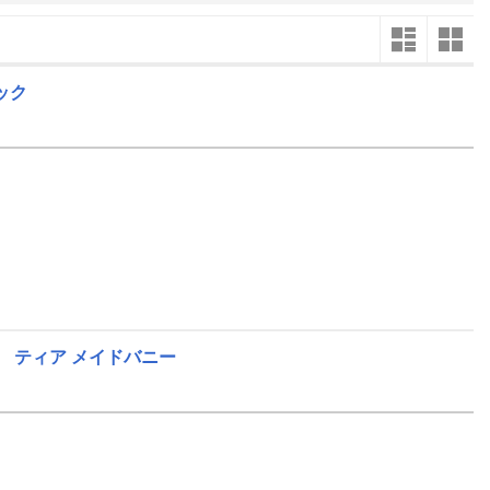
楽天チケット
エンタメニュース
推し楽
ック
10
2024
年
月
31
29
30
1
2
3
4
5
27
28
7
6
7
8
9
10
11
12
3
4
14
13
14
15
16
17
18
19
10
11
21
20
21
22
23
24
25
26
17
18
28
27
28
29
30
31
1
2
24
25
5
3
4
5
6
7
8
9
1
2
 ティア メイドバニー