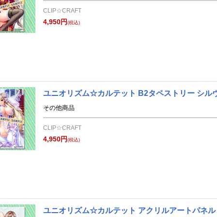
CLIP☆CRAFT
4,950円
(税込)
ユニオリズム☆カルテット B2タペストリー シルヴ
その他商品
CLIP☆CRAFT
4,950円
(税込)
ユニオリズム☆カルテット アクリルアートパネル