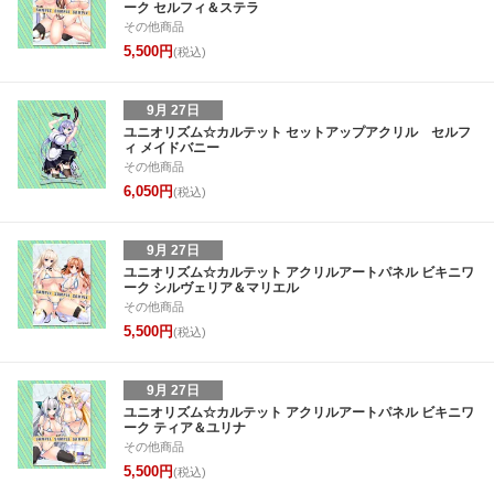
ーク セルフィ＆ステラ
その他商品
5,500円
(税込)
9月 27日
ユニオリズム☆カルテット セットアップアクリル セルフ
ィ メイドバニー
その他商品
6,050円
(税込)
9月 27日
ユニオリズム☆カルテット アクリルアートパネル ビキニワ
ーク シルヴェリア＆マリエル
その他商品
5,500円
(税込)
9月 27日
ユニオリズム☆カルテット アクリルアートパネル ビキニワ
ーク ティア＆ユリナ
その他商品
5,500円
(税込)