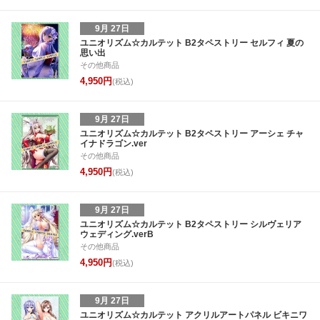
9月 27日
ユニオリズム☆カルテット B2タペストリー セルフィ 夏の
思い出
その他商品
4,950円
(税込)
9月 27日
ユニオリズム☆カルテット B2タペストリー アーシェ チャ
イナドラゴン.ver
その他商品
4,950円
(税込)
9月 27日
ユニオリズム☆カルテット B2タペストリー シルヴェリア
ウェディング.verB
その他商品
4,950円
(税込)
9月 27日
ユニオリズム☆カルテット アクリルアートパネル ビキニワ