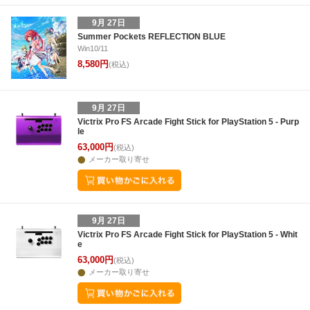
9月 27日
Summer Pockets REFLECTION BLUE
Win10/11
8,580円
(税込)
9月 27日
Victrix Pro FS Arcade Fight Stick for PlayStation 5 - Purp
le
63,000円
(税込)
メーカー取り寄せ
9月 27日
Victrix Pro FS Arcade Fight Stick for PlayStation 5 - Whit
e
63,000円
(税込)
メーカー取り寄せ