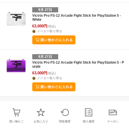
9月 27日
Victrix Pro FS-12 Arcade Fight Stick for PlayStation 5 -
White
63,000円
(税込)
メーカー取り寄せ
9月 27日
Victrix Pro FS-12 Arcade Fight Stick for PlayStation 5 - P
urple
63,000円
(税込)
メーカー取り寄せ
買い物かご
お気に入り
閲覧履歴
購入履歴
クーポン