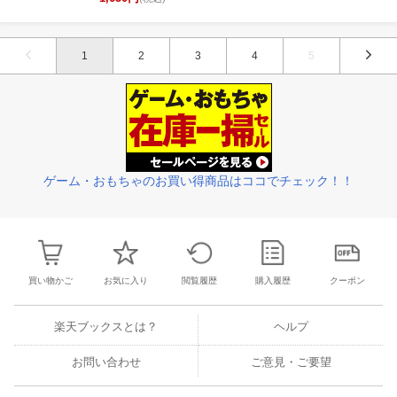
1
2
3
4
5
ゲーム・おもちゃのお買い得商品はココでチェック！！
買い物かご
お気に入り
閲覧履歴
購入履歴
クーポン
楽天ブックスとは？
ヘルプ
お問い合わせ
ご意見・ご要望