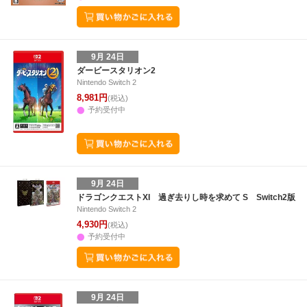
9月 24日
ダービースタリオン2
Nintendo Switch 2
8,981円
(税込)
予約受付中
9月 24日
ドラゴンクエストXI 過ぎ去りし時を求めて S Switch2版
Nintendo Switch 2
4,930円
(税込)
予約受付中
9月 24日