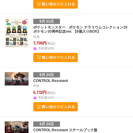
9月 21日
ポケットモンスター ポケモン テラリウムコレクション10
ポケモン30周年記念ver. 【6個入りBOX】
玩具
7,700円
(税込)
予約受付中
9月 24日
CONTROL Resonant
PS5
6,732円
(税込)
予約受付中
9月 24日
CONTROL Resonant スチールブック版