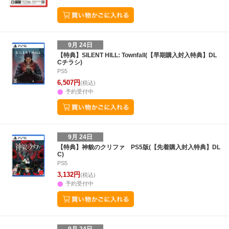
9月 24日
【特典】SILENT HILL: Townfall(【早期購入封入特典】DL
Cチラシ)
PS5
6,507円
(税込)
予約受付中
9月 24日
【特典】神貌のクリファ PS5版(【先着購入封入特典】DL
C)
PS5
3,132円
(税込)
予約受付中