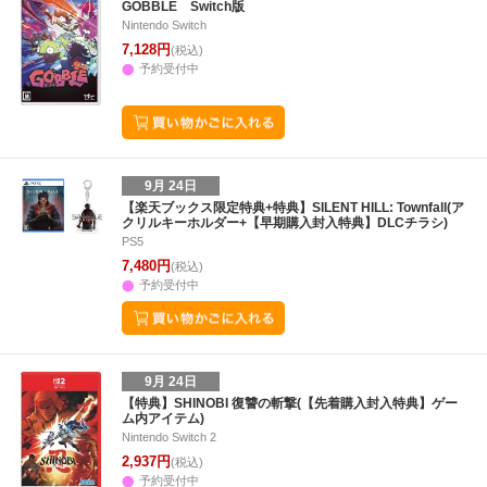
GOBBLE Switch版
Nintendo Switch
7,128円
(税込)
予約受付中
9月 24日
【楽天ブックス限定特典+特典】SILENT HILL: Townfall(ア
クリルキーホルダー+【早期購入封入特典】DLCチラシ)
PS5
7,480円
(税込)
予約受付中
9月 24日
【特典】SHINOBI 復讐の斬撃(【先着購入封入特典】ゲー
ム内アイテム)
Nintendo Switch 2
2,937円
(税込)
予約受付中