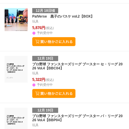
12月 18日頃
PalVerse 黒子のバスケ vol.2【BOX】
玩具
5,876円
(税込)
予約受付中
12月 19日
プロ野球 ファンスターズリーグ ブースター セ・リーグ 20
26 Vol.4【BBC04】
玩具
5,322円
(税込)
予約受付中
12月 19日
プロ野球 ファンスターズリーグ ブースター パ・リーグ 20
26 Vol.4【BBP04】
玩具