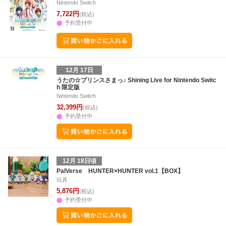
Nintendo Switch
7,722円
(税込)
予約受付中
12月 17日
うたの☆プリンスさまっ♪ Shining Live for Nintendo Switc
h 限定版
Nintendo Switch
32,399円
(税込)
予約受付中
12月 18日頃
PalVerse HUNTER×HUNTER vol.1【BOX】
玩具
5,876円
(税込)
予約受付中