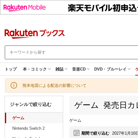
トップ
本・コミック
雑誌
音楽CD
DVD・ブルーレイ
熊本地震による配送の影響について
ゲーム 発売日カ
ジャンルで絞り込む
ゲーム
ゲーム
Nintendo Switch 2
期間で絞り込む
2027年1月10