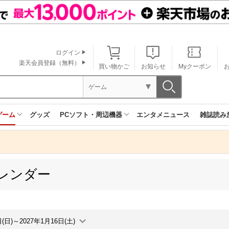
ログイン
楽天会員登録（無料）
買い物かご
お知らせ
Myクーポン
ゲーム
ゲーム
グッズ
PCソフト・周辺機器
エンタメニュース
雑誌読み
レンダー
日(日)～2027年1月16日(土)