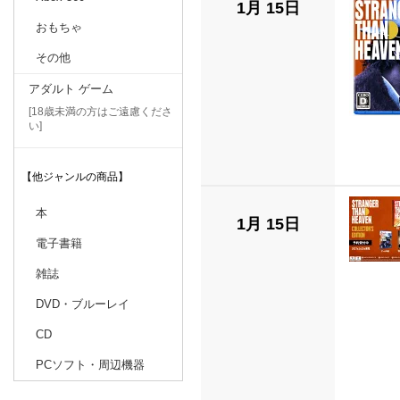
1月 15日
おもちゃ
その他
アダルト ゲーム
[18歳未満の方はご遠慮くださ
い]
【他ジャンルの商品】
本
1月 15日
電子書籍
雑誌
DVD・ブルーレイ
CD
PCソフト・周辺機器