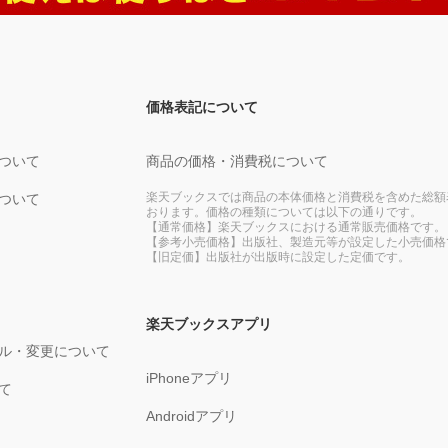
価格表記について
ついて
商品の価格・消費税について
楽天ブックスでは商品の本体価格と消費税を含めた総額
ついて
おります。価格の種類については以下の通りです。
【通常価格】楽天ブックスにおける通常販売価格です。
【参考小売価格】出版社、製造元等が設定した小売価格
【旧定価】出版社が出版時に設定した定価です。
楽天ブックスアプリ
ル・変更について
iPhoneアプリ
て
Androidアプリ