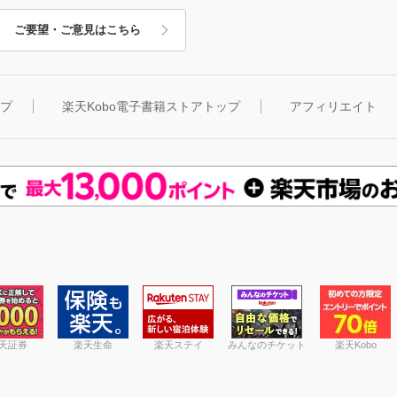
ご要望・ご意見はこちら
ップ
楽天Kobo電子書籍ストアトップ
アフィリエイト
天証券
楽天生命
楽天ステイ
みんなのチケット
楽天Kobo