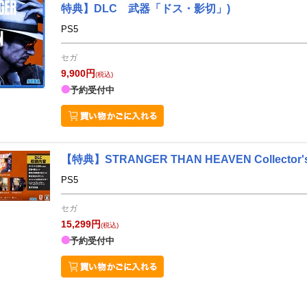
特典】DLC 武器「ドス・影切」)
PS5
セガ
9,900円
(税込)
予約受付中
【特典】STRANGER THAN HEAVEN Collec
PS5
セガ
15,299円
(税込)
予約受付中