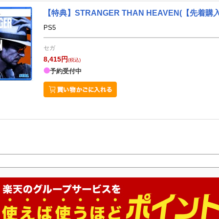
【特典】STRANGER THAN HEAVEN(【先
PS5
セガ
8,415円
(税込)
予約受付中