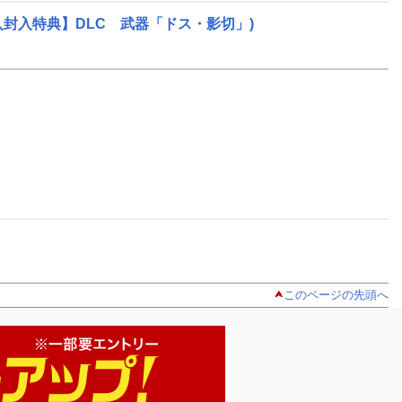
着購入封入特典】DLC 武器「ドス・影切」)
このページの先頭へ