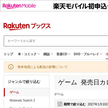
トップ
本・コミック
雑誌
音楽CD
DVD・ブルーレイ
熊本地震による配送の影響について
ゲーム 発売日カ
ジャンルで絞り込む
ゲーム
ゲーム
Nintendo Switch 2
期間で絞り込む
2027年1月10