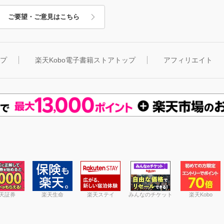
ご要望・ご意見はこちら
ップ
楽天Kobo電子書籍ストアトップ
アフィリエイト
天証券
楽天生命
楽天ステイ
みんなのチケット
楽天Kobo