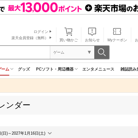
ログイン
楽天会員登録（無料）
買い物かご
お知らせ
Myクーポン
ゲーム
ゲーム
グッズ
PCソフト・周辺機器
エンタメニュース
雑誌読み
レンダー
日(日)～2027年1月16日(土)