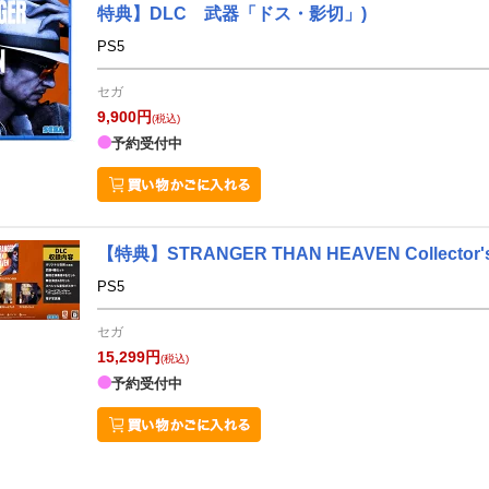
特典】DLC 武器「ドス・影切」)
PS5
セガ
9,900円
(税込)
予約受付中
【特典】STRANGER THAN HEAVEN Collec
PS5
セガ
15,299円
(税込)
予約受付中