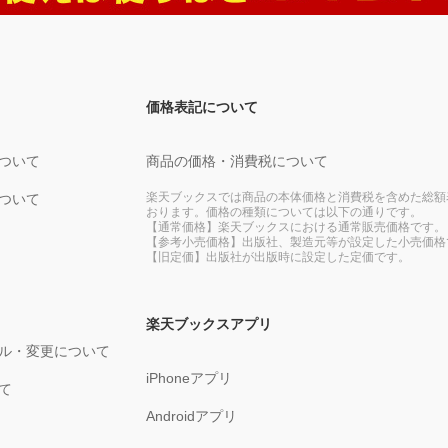
価格表記について
ついて
商品の価格・消費税について
楽天ブックスでは商品の本体価格と消費税を含めた総額
ついて
おります。価格の種類については以下の通りです。
【通常価格】楽天ブックスにおける通常販売価格です。
【参考小売価格】出版社、製造元等が設定した小売価格
【旧定価】出版社が出版時に設定した定価です。
楽天ブックスアプリ
ル・変更について
iPhoneアプリ
て
Androidアプリ