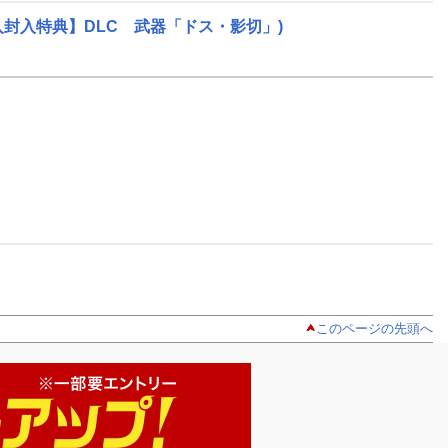
着購入封入特典】DLC 武器「ドス・影切」)
このページの先頭へ