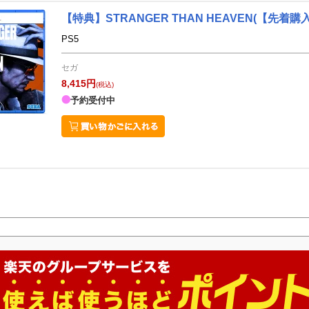
【特典】STRANGER THAN HEAVEN(【先
PS5
セガ
8,415円
(税込)
予約受付中