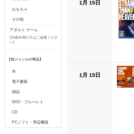
1月 15日
おもちゃ
その他
アダルト ゲーム
[18歳未満の方はご遠慮くださ
い]
【他ジャンルの商品】
本
1月 15日
電子書籍
雑誌
DVD・ブルーレイ
CD
PCソフト・周辺機器