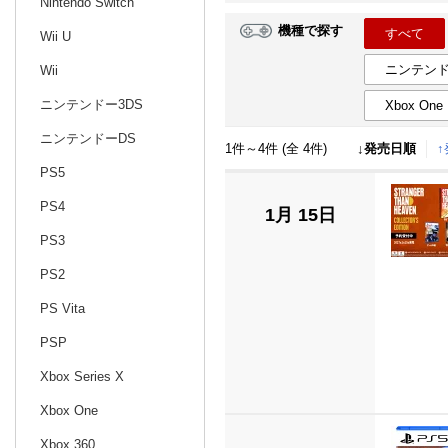
Nintendo Switch
機種で探す
すべて
Wii U
日別
週間
ニンテンド
Wii
prev
11
2026
20
年
月
ニンテンドー3DS
Xbox One
25
26
27
28
29
30
31
29
30
1
ニンテンドーDS
1件～4件 (全 4件)
↓発売日順
1
2
3
4
5
6
7
6
7
8
PS5
8
9
10
11
12
13
14
13
14
15
PS4
1月 15日
15
16
17
18
19
20
21
20
21
22
PS3
22
23
24
25
26
27
28
27
28
29
PS2
29
30
1
2
3
4
5
3
4
5
PS Vita
PSP
Xbox Series X
Xbox One
Xbox 360