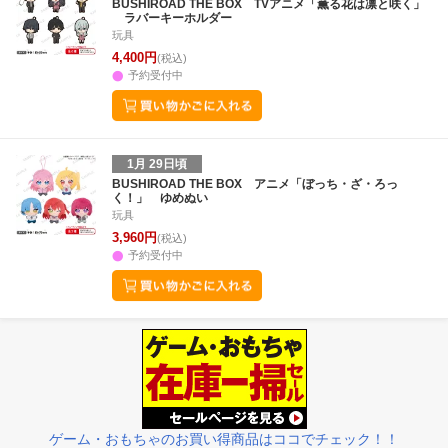
BUSHIROAD THE BOX TVアニメ「薫る花は凛と咲く」
ラバーキーホルダー
玩具
4,400円
(税込)
予約受付中
1月 29日頃
BUSHIROAD THE BOX アニメ「ぼっち・ざ・ろっ
く！」 ゆめぬい
玩具
3,960円
(税込)
予約受付中
ゲーム・おもちゃのお買い得商品はココでチェック！！