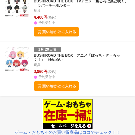
BUSHIROAD THE BOX TVアニメ「薫る花は凛と咲く」
ラバーキーホルダー
玩具
4,400円
(税込)
予約受付中
1月 29日頃
BUSHIROAD THE BOX アニメ「ぼっち・ざ・ろっ
く！」 ゆめぬい
玩具
3,960円
(税込)
予約受付中
ゲーム・おもちゃのお買い得商品はココでチェック！！