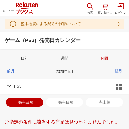
メニュー
熊本地震による配送の影響について
ゲーム (PS3) 発売日カレンダー
日別
週間
月間
前月
翌月
2026
年
5
月
PS3
↓発売日順
↑発売日順
売上順
ご指定の条件に該当する商品は見つかりませんでした。