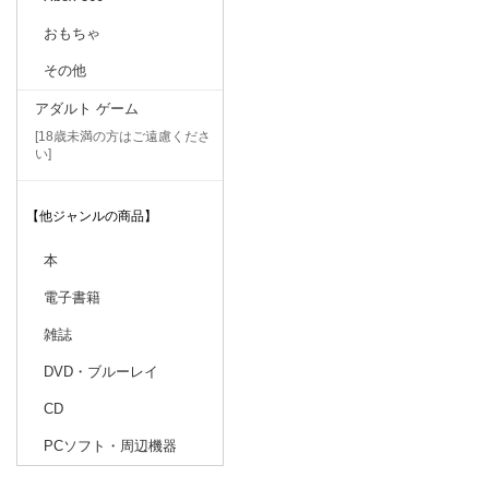
おもちゃ
その他
アダルト ゲーム
[18歳未満の方はご遠慮くださ
い]
【他ジャンルの商品】
本
電子書籍
雑誌
DVD・ブルーレイ
CD
PCソフト・周辺機器