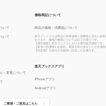
価格表記について
ついて
商品の価格・消費税について
楽天ブックスでは商品の本体価格と消費税を含めた総額
ついて
おります。価格の種類については以下の通りです。
【通常価格】楽天ブックスにおける通常販売価格です。
【参考小売価格】出版社、製造元等が設定した小売価格
【旧定価】出版社が出版時に設定した定価です。
楽天ブックスアプリ
ル・変更について
iPhoneアプリ
て
Androidアプリ
ご要望・ご意見はこちら