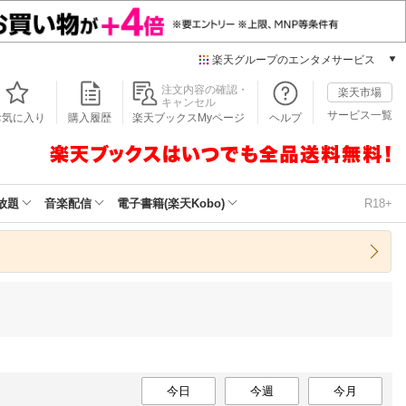
楽天グループのエンタメサービス
本/ゲーム/CD/DVD
注文内容の確認・
楽天市場
キャンセル
楽天ブックス
サービス一覧
お気に入り
購入履歴
楽天ブックスMyページ
ヘルプ
電子書籍
楽天Kobo
雑誌読み放題
楽天マガジン
放題
音楽配信
電子書籍(楽天Kobo)
R18+
音楽配信
楽天ミュージック
動画配信
楽天TV
動画配信ガイド
Rakuten PLAY
無料テレビ
Rチャンネル
チケット
今日
今週
今月