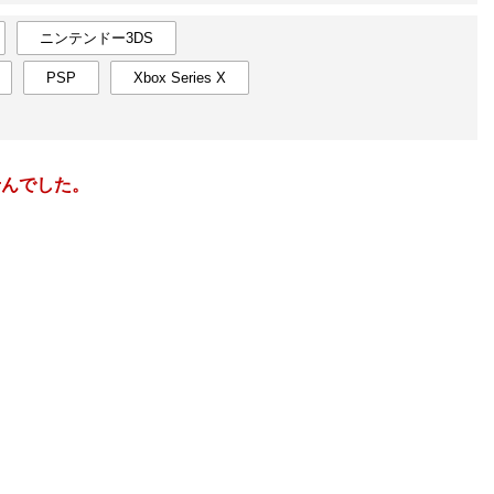
楽天チケット
エンタメニュース
ニンテンドー3DS
推し楽
PSP
Xbox Series X
3
2027
年
月
6
28
1
2
3
4
5
6
28
29
13
7
8
9
10
11
12
13
4
5
せんでした。
20
14
15
16
17
18
19
20
11
12
27
21
22
23
24
25
26
27
18
19
6
28
29
30
31
1
2
3
25
26
13
4
5
6
7
8
9
10
2
3