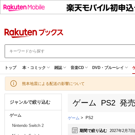
トップ
本・コミック
雑誌
音楽CD
DVD・ブルーレイ
熊本地震による配送の影響について
ゲーム PS2 発
ジャンルで絞り込む
ゲーム
>
PS2
ゲーム
Nintendo Switch 2
期間で絞り込む
2027年2月7日