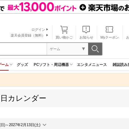
ログイン
楽天会員登録（無料）
買い物かご
お知らせ
Myクーポン
ゲーム
ゲーム
グッズ
PCソフト・周辺機器
エンタメニュース
雑誌読み
売日カレンダー
(日)～2027年2月13日(土)