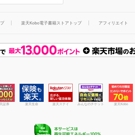
ップ
楽天Kobo電子書籍ストアトップ
アフィリエイト
天証券
楽天生命
楽天ステイ
みんなのチケット
楽天Kobo