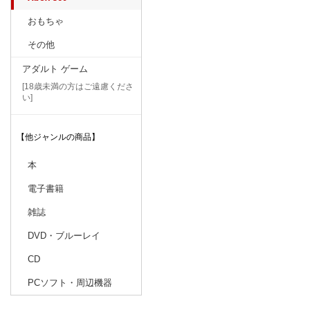
おもちゃ
その他
アダルト ゲーム
[18歳未満の方はご遠慮くださ
い]
【他ジャンルの商品】
本
電子書籍
雑誌
DVD・ブルーレイ
CD
PCソフト・周辺機器