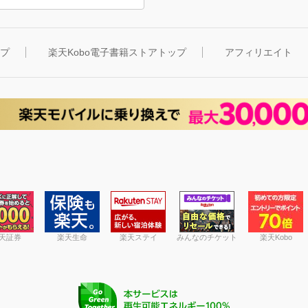
ップ
楽天Kobo電子書籍ストアトップ
アフィリエイト
天証券
楽天生命
楽天ステイ
みんなのチケット
楽天Kobo