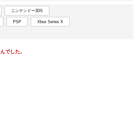
楽天チケット
エンタメニュース
ニンテンドー3DS
推し楽
PSP
Xbox Series X
1
2027
年
月
5
27
28
29
30
31
1
2
31
1
12
3
4
5
6
7
8
9
7
8
せんでした。
19
10
11
12
13
14
15
16
14
15
26
17
18
19
20
21
22
23
21
22
2
24
25
26
27
28
29
30
28
1
9
31
1
2
3
4
5
6
7
8