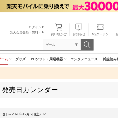
ログイン
楽天会員登録（無料）
買い物かご
お知らせ
Myクーポン
ゲーム
ゲーム
グッズ
PCソフト・周辺機器
エンタメニュース
雑誌読み
60 発売日カレンダー
9日(日)～2026年12月5日(土)