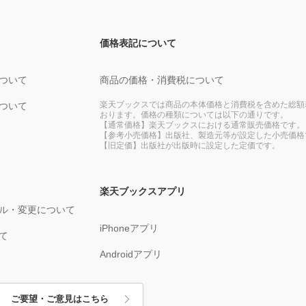
価格表記について
ついて
商品の価格・消費税について
楽天ブックスでは商品の本体価格と消費税を含めた総額
ついて
おります。価格の種類については以下の通りです。
【通常価格】楽天ブックスにおける通常販売価格です。
【参考小売価格】出版社、製造元等が設定した小売価格
【旧定価】出版社が出版時に設定した定価です。
楽天ブックスアプリ
ル・変更について
iPhoneアプリ
て
Androidアプリ
ご要望・ご意見はこちら