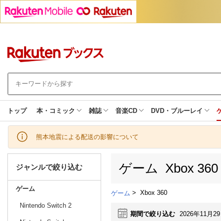
トップ
本・コミック
雑誌
音楽CD
DVD・ブルーレイ
熊本地震による配送の影響について
ゲーム Xbox 3
ジャンルで絞り込む
ゲーム
>
Xbox 360
ゲーム
Nintendo Switch 2
期間で絞り込む
2026年11月2