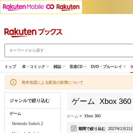
トップ
本・コミック
雑誌
音楽CD
DVD・ブルーレイ
熊本地震による配送の影響について
ゲーム Xbox 3
ジャンルで絞り込む
ゲーム
>
Xbox 360
ゲーム
Nintendo Switch 2
期間で絞り込む
2027年2月21