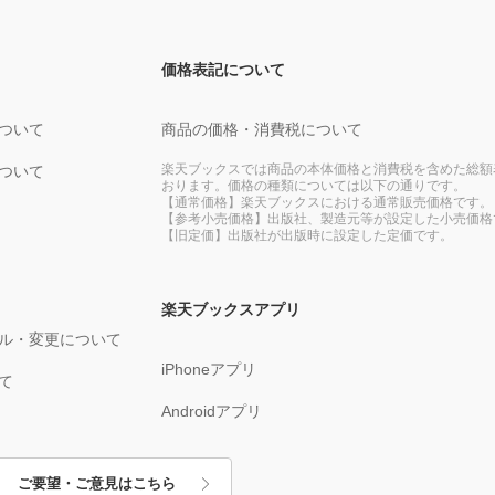
価格表記について
ついて
商品の価格・消費税について
楽天ブックスでは商品の本体価格と消費税を含めた総額
ついて
おります。価格の種類については以下の通りです。
【通常価格】楽天ブックスにおける通常販売価格です。
【参考小売価格】出版社、製造元等が設定した小売価格
【旧定価】出版社が出版時に設定した定価です。
楽天ブックスアプリ
ル・変更について
iPhoneアプリ
て
Androidアプリ
ご要望・ご意見はこちら