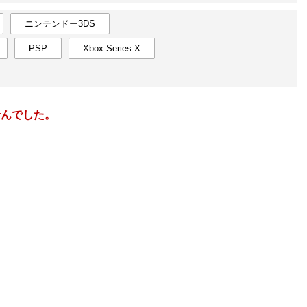
楽天チケット
エンタメニュース
ニンテンドー3DS
推し楽
PSP
Xbox Series X
3
2027
年
月
6
28
1
2
3
4
5
6
28
29
13
7
8
9
10
11
12
13
4
5
せんでした。
20
14
15
16
17
18
19
20
11
12
27
21
22
23
24
25
26
27
18
19
6
28
29
30
31
1
2
3
25
26
13
4
5
6
7
8
9
10
2
3