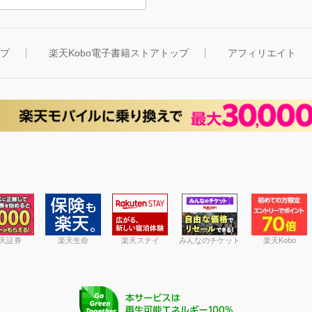
ップ
楽天Kobo電子書籍ストアトップ
アフィリエイト
天証券
楽天生命
楽天ステイ
みんなのチケット
楽天Kobo