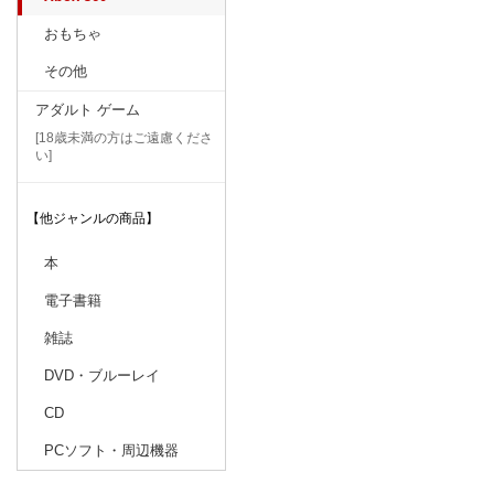
おもちゃ
その他
アダルト ゲーム
[18歳未満の方はご遠慮くださ
い]
【他ジャンルの商品】
本
電子書籍
雑誌
DVD・ブルーレイ
CD
PCソフト・周辺機器