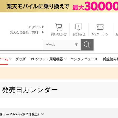
ログイン
楽天会員登録（無料）
買い物かご
お知らせ
Myクーポン
ゲーム
ゲーム
グッズ
PCソフト・周辺機器
エンタメニュース
雑誌読み
60 発売日カレンダー
日(日)～2027年2月27日(土)