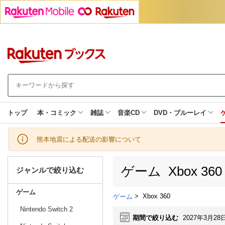
トップ
本・コミック
雑誌
音楽CD
DVD・ブルーレイ
熊本地震による配送の影響について
ゲーム Xbox 3
ジャンルで絞り込む
ゲーム
>
Xbox 360
ゲーム
Nintendo Switch 2
期間で絞り込む
2027年3月28