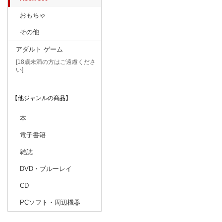
おもちゃ
その他
アダルト ゲーム
[18歳未満の方はご遠慮くださ
い]
【他ジャンルの商品】
本
電子書籍
雑誌
DVD・ブルーレイ
CD
PCソフト・周辺機器