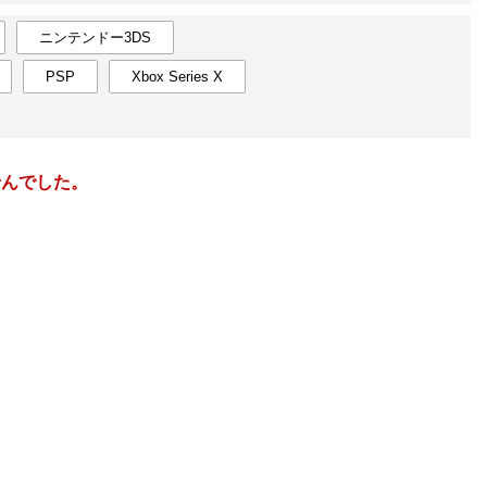
楽天チケット
エンタメニュース
ニンテンドー3DS
推し楽
PSP
Xbox Series X
4
2027
年
月
6
28
29
30
31
1
2
3
25
26
13
4
5
6
7
8
9
10
2
3
せんでした。
20
11
12
13
14
15
16
17
9
10
27
18
19
20
21
22
23
24
16
17
3
25
26
27
28
29
30
1
23
24
10
2
3
4
5
6
7
8
30
31