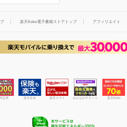
ップ
楽天Kobo電子書籍ストアトップ
アフィリエイト
天証券
楽天生命
楽天ステイ
みんなのチケット
楽天Kobo