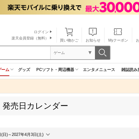
ログイン
楽天会員登録（無料）
買い物かご
お知らせ
Myクーポン
ゲーム
ゲーム
グッズ
PCソフト・周辺機器
エンタメニュース
雑誌読み
60 発売日カレンダー
日(日)～2027年4月3日(土)