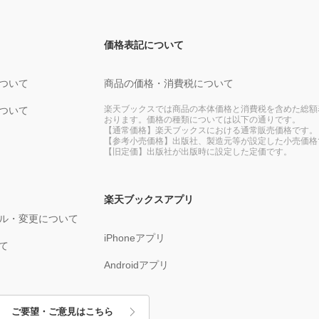
価格表記について
ついて
商品の価格・消費税について
楽天ブックスでは商品の本体価格と消費税を含めた総額
ついて
おります。価格の種類については以下の通りです。
【通常価格】楽天ブックスにおける通常販売価格です。
【参考小売価格】出版社、製造元等が設定した小売価格
【旧定価】出版社が出版時に設定した定価です。
楽天ブックスアプリ
ル・変更について
iPhoneアプリ
て
Androidアプリ
ご要望・ご意見はこちら