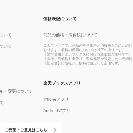
価格表記について
ついて
商品の価格・消費税について
楽天ブックスでは商品の本体価格と消費税を含めた総額
ついて
おります。価格の種類については以下の通りです。
【通常価格】楽天ブックスにおける通常販売価格です。
【参考小売価格】出版社、製造元等が設定した小売価格
【旧定価】出版社が出版時に設定した定価です。
楽天ブックスアプリ
ル・変更について
iPhoneアプリ
て
Androidアプリ
ご要望・ご意見はこちら