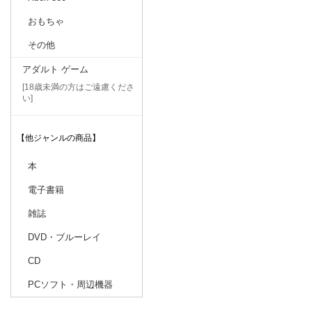
おもちゃ
その他
アダルト ゲーム
[18歳未満の方はご遠慮くださ
い]
【他ジャンルの商品】
本
電子書籍
雑誌
DVD・ブルーレイ
CD
PCソフト・周辺機器