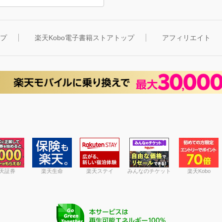
ップ
楽天Kobo電子書籍ストアトップ
アフィリエイト
天証券
楽天生命
楽天ステイ
みんなのチケット
楽天Kobo