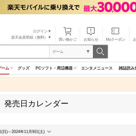
ログイン
楽天会員登録（無料）
買い物かご
お知らせ
Myクーポン
ゲーム
ゲーム
グッズ
PCソフト・周辺機器
エンタメニュース
雑誌読み
ne 発売日カレンダー
日(日)～2024年11月9日(土)