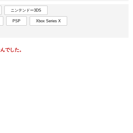
楽天チケット
エンタメニュース
ニンテンドー3DS
推し楽
PSP
Xbox Series X
12
2024
年
月
2
24
25
26
27
28
29
30
29
30
9
1
2
3
4
5
6
7
5
6
せんでした。
16
8
9
10
11
12
13
14
12
13
23
15
16
17
18
19
20
21
19
20
30
22
23
24
25
26
27
28
26
27
7
29
30
31
1
2
3
4
2
3