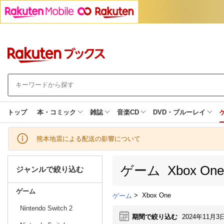
トップ
本・コミック
雑誌
音楽CD
DVD・ブルーレイ
熊本地震による配送の影響について
ゲーム Xbox O
ジャンルで絞り込む
ゲーム
>
Xbox One
ゲーム
Nintendo Switch 2
期間で絞り込む
2024年11月3