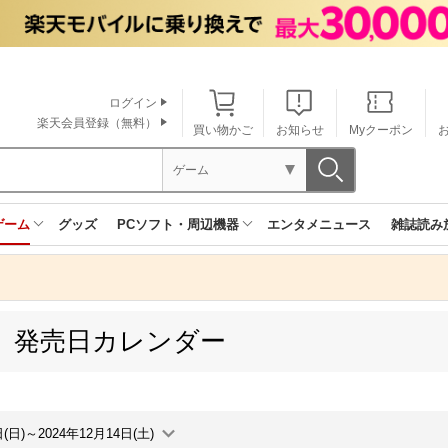
ログイン
楽天会員登録（無料）
買い物かご
お知らせ
Myクーポン
ゲーム
ゲーム
グッズ
PCソフト・周辺機器
エンタメニュース
雑誌読み
ne 発売日カレンダー
日(日)～2024年12月14日(土)