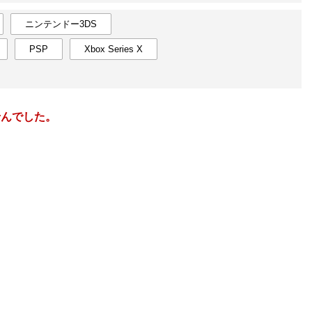
楽天チケット
エンタメニュース
ニンテンドー3DS
推し楽
PSP
Xbox Series X
1
2025
年
月
30
29
30
31
1
2
3
4
26
27
7
5
6
7
8
9
10
11
2
3
せんでした。
14
12
13
14
15
16
17
18
9
10
21
19
20
21
22
23
24
25
16
17
28
26
27
28
29
30
31
1
23
24
4
2
3
4
5
6
7
8
2
3