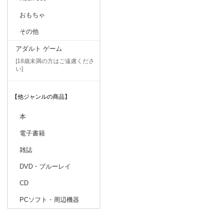
おもちゃ
その他
アダルト ゲーム
[18歳未満の方はご遠慮くださ
い]
【他ジャンルの商品】
本
電子書籍
雑誌
DVD・ブルーレイ
CD
PCソフト・周辺機器