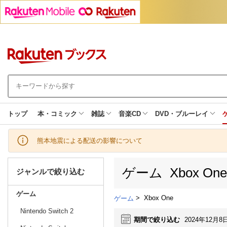
トップ
本・コミック
雑誌
音楽CD
DVD・ブルーレイ
熊本地震による配送の影響について
ゲーム Xbox O
ジャンルで絞り込む
ゲーム
>
Xbox One
ゲーム
Nintendo Switch 2
期間で絞り込む
2024年12月8