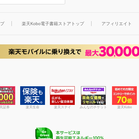
ップ
楽天Kobo電子書籍ストアトップ
アフィリエイト
天証券
楽天生命
楽天ステイ
みんなのチケット
楽天Kobo