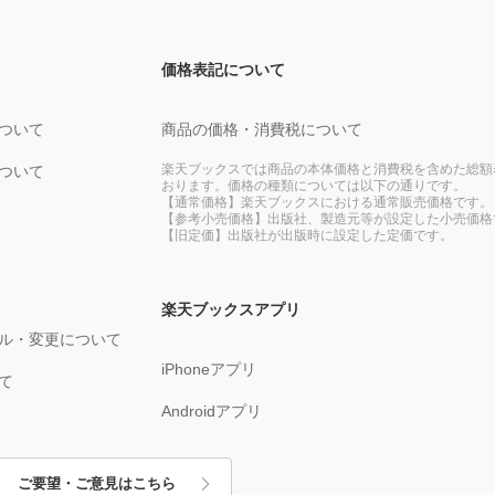
価格表記について
ついて
商品の価格・消費税について
楽天ブックスでは商品の本体価格と消費税を含めた総額
ついて
おります。価格の種類については以下の通りです。
【通常価格】楽天ブックスにおける通常販売価格です。
【参考小売価格】出版社、製造元等が設定した小売価格
【旧定価】出版社が出版時に設定した定価です。
楽天ブックスアプリ
ル・変更について
iPhoneアプリ
て
Androidアプリ
ご要望・ご意見はこちら