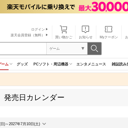
ログイン
楽天会員登録（無料）
買い物かご
お知らせ
Myクーポン
ゲーム
ゲーム
グッズ
PCソフト・周辺機器
エンタメニュース
雑誌読み
ne 発売日カレンダー
(日)～2027年7月10日(土)