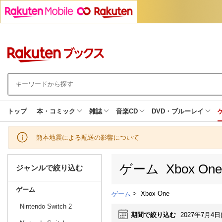
トップ
本・コミック
雑誌
音楽CD
DVD・ブルーレイ
熊本地震による配送の影響について
ゲーム Xbox O
ジャンルで絞り込む
ゲーム
>
Xbox One
ゲーム
Nintendo Switch 2
期間で絞り込む
2027年7月4日