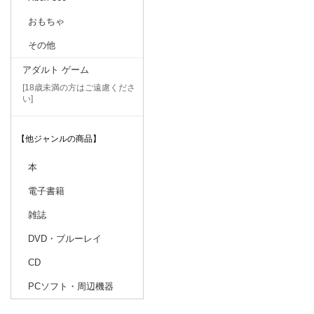
おもちゃ
その他
アダルト ゲーム
[18歳未満の方はご遠慮くださ
い]
【他ジャンルの商品】
本
電子書籍
雑誌
DVD・ブルーレイ
CD
PCソフト・周辺機器