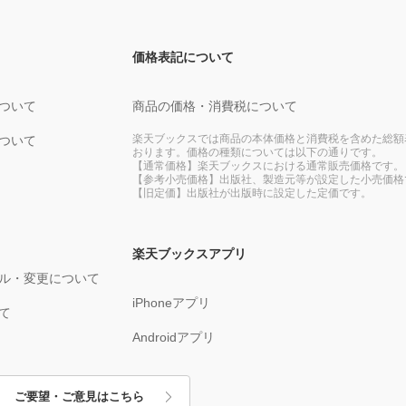
価格表記について
ついて
商品の価格・消費税について
楽天ブックスでは商品の本体価格と消費税を含めた総額
ついて
おります。価格の種類については以下の通りです。
【通常価格】楽天ブックスにおける通常販売価格です。
【参考小売価格】出版社、製造元等が設定した小売価格
【旧定価】出版社が出版時に設定した定価です。
楽天ブックスアプリ
ル・変更について
iPhoneアプリ
て
Androidアプリ
ご要望・ご意見はこちら