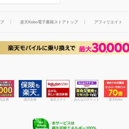
ップ
楽天Kobo電子書籍ストアトップ
アフィリエイト
天証券
楽天生命
楽天ステイ
みんなのチケット
楽天Kobo