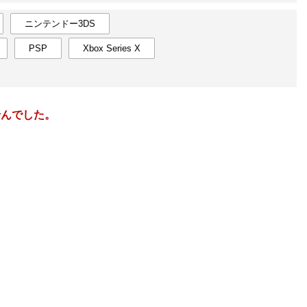
楽天チケット
エンタメニュース
ニンテンドー3DS
推し楽
PSP
Xbox Series X
8
2027
年
月
3
25
26
27
28
29
30
31
29
30
10
1
2
3
4
5
6
7
5
6
せんでした。
17
8
9
10
11
12
13
14
12
13
24
15
16
17
18
19
20
21
19
20
31
22
23
24
25
26
27
28
26
27
7
29
30
31
1
2
3
4
3
4