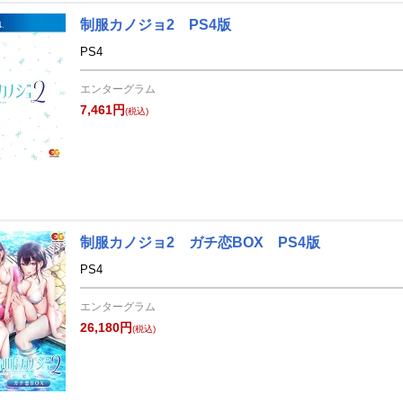
制服カノジョ2 PS4版
PS4
エンターグラム
7,461円
(税込)
制服カノジョ2 ガチ恋BOX PS4版
PS4
エンターグラム
26,180円
(税込)