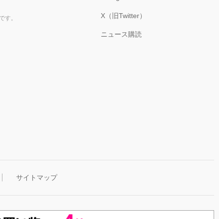
X（旧Twitter）
です。
ニュース購読
サイトマップ