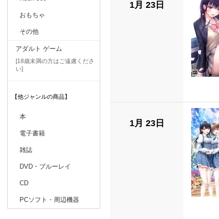
1月 23日
おもちゃ
その他
アダルト ゲーム
[18歳未満の方はご遠慮くださ
い]
【他ジャンルの商品】
本
1月 23日
電子書籍
雑誌
DVD・ブルーレイ
CD
PCソフト・周辺機器