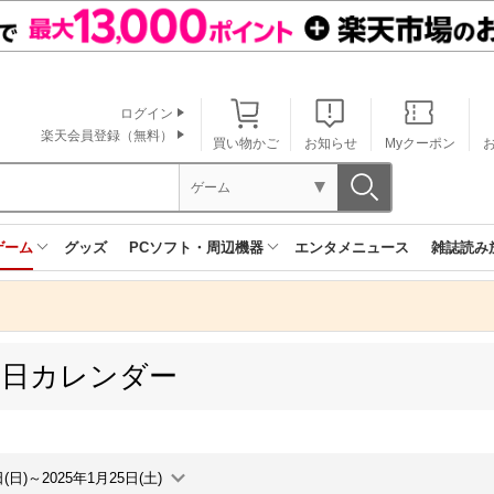
ログイン
楽天会員登録（無料）
買い物かご
お知らせ
Myクーポン
ゲーム
ゲーム
グッズ
PCソフト・周辺機器
エンタメニュース
雑誌読み
売日カレンダー
日(日)～2025年1月25日(土)