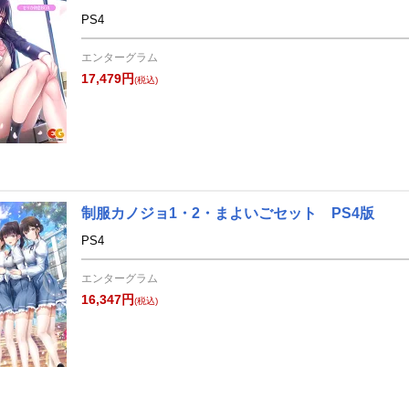
PS4
エンターグラム
17,479円
(税込)
制服カノジョ1・2・まよいごセット PS4版
PS4
エンターグラム
16,347円
(税込)