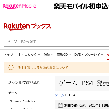
トップ
本・コミック
雑誌
音楽CD
DVD・ブルーレイ
熊本地震による配送の影響について
ゲーム PS4 発
ジャンルで絞り込む
ゲーム
>
PS4
ゲーム
Nintendo Switch 2
期間で絞り込む
2025年1月19