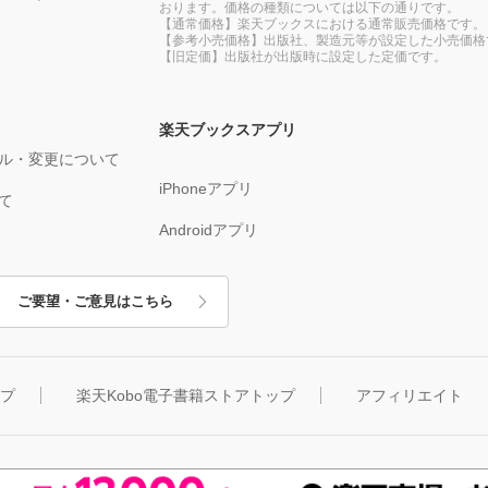
おります。価格の種類については以下の通りです。
【通常価格】楽天ブックスにおける通常販売価格です。
【参考小売価格】出版社、製造元等が設定した小売価格
【旧定価】出版社が出版時に設定した定価です。
楽天ブックスアプリ
ル・変更について
iPhoneアプリ
て
Androidアプリ
ご要望・ご意見はこちら
ップ
楽天Kobo電子書籍ストアトップ
アフィリエイト