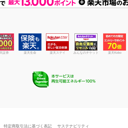
天証券
楽天生命
楽天ステイ
みんなのチケット
楽天Kobo
特定商取引法に基づく表記
サステナビリティ