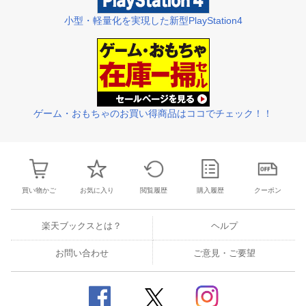
小型・軽量化を実現した新型PlayStation4
ゲーム・おもちゃのお買い得商品はココでチェック！！
買い物かご
お気に入り
閲覧履歴
購入履歴
クーポン
楽天ブックスとは？
ヘルプ
お問い合わせ
ご意見・ご要望