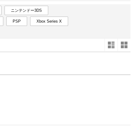
楽天チケット
エンタメニュース
ニンテンドー3DS
推し楽
PSP
Xbox Series X
4
2025
年
月
1
30
31
1
2
3
4
5
27
28
8
6
7
8
9
10
11
12
4
5
15
13
14
15
16
17
18
19
11
12
22
20
21
22
23
24
25
26
18
19
29
27
28
29
30
1
2
3
25
26
5
4
5
6
7
8
9
10
1
2