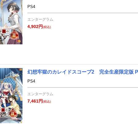
PS4
エンターグラム
4,902円
(税込)
幻想牢獄のカレイドスコープ2 完全生産限定版 P
PS4
エンターグラム
7,461円
(税込)