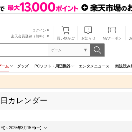
ログイン
楽天会員登録（無料）
買い物かご
お知らせ
Myクーポン
ゲーム
ゲーム
グッズ
PCソフト・周辺機器
エンタメニュース
雑誌読み
売日カレンダー
(日)～2025年3月15日(土)