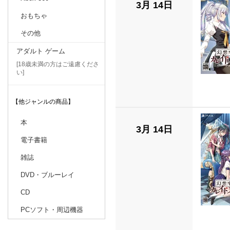
3月 14日
おもちゃ
その他
アダルト ゲーム
[18歳未満の方はご遠慮くださ
い]
【他ジャンルの商品】
本
3月 14日
電子書籍
雑誌
DVD・ブルーレイ
CD
PCソフト・周辺機器