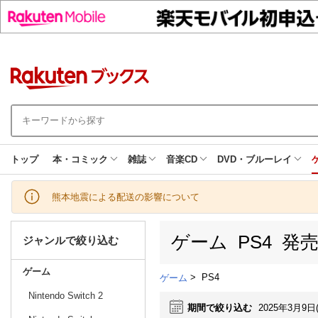
トップ
本・コミック
雑誌
音楽CD
DVD・ブルーレイ
熊本地震による配送の影響について
ゲーム PS4 発
ジャンルで絞り込む
ゲーム
>
PS4
ゲーム
Nintendo Switch 2
期間で絞り込む
2025年3月9日