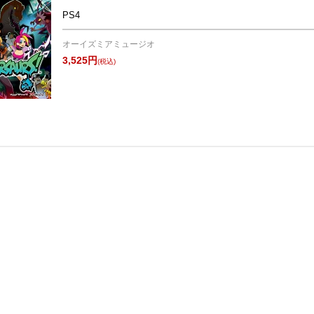
PS4
オーイズミアミュージオ
3,525円
(税込)