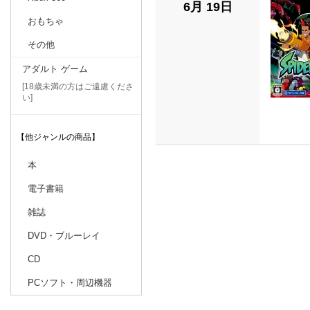
6月 19日
おもちゃ
その他
アダルト ゲーム
[18歳未満の方はご遠慮くださ
い]
【他ジャンルの商品】
本
電子書籍
雑誌
DVD・ブルーレイ
CD
PCソフト・周辺機器