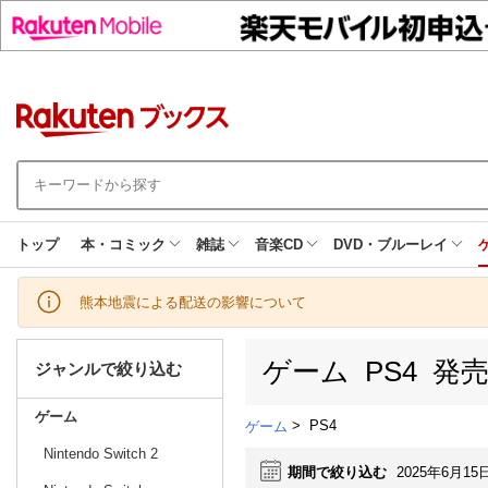
トップ
本・コミック
雑誌
音楽CD
DVD・ブルーレイ
熊本地震による配送の影響について
ゲーム PS4 発
ジャンルで絞り込む
ゲーム
>
PS4
ゲーム
Nintendo Switch 2
期間で絞り込む
2025年6月15