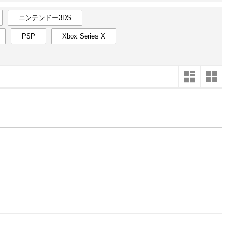
楽天チケット
エンタメニュース
ニンテンドー3DS
推し楽
PSP
Xbox Series X
7
2025
年
月
31
29
30
1
2
3
4
5
27
28
7
6
7
8
9
10
11
12
3
4
14
13
14
15
16
17
18
19
10
11
21
20
21
22
23
24
25
26
17
18
28
27
28
29
30
31
1
2
24
25
5
3
4
5
6
7
8
9
31
1