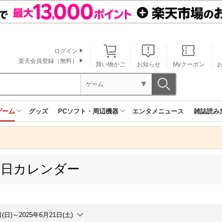
ログイン
楽天会員登録（無料）
買い物かご
お知らせ
Myクーポン
ゲーム
ゲーム
グッズ
PCソフト・周辺機器
エンタメニュース
雑誌読み
売日カレンダー
日(日)～2025年6月21日(土)