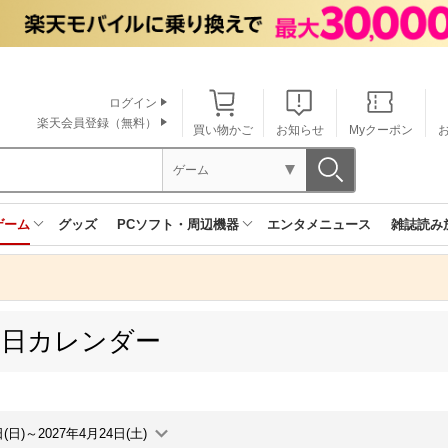
ログイン
楽天会員登録（無料）
買い物かご
お知らせ
Myクーポン
ゲーム
ゲーム
グッズ
PCソフト・周辺機器
エンタメニュース
雑誌読み
売日カレンダー
日(日)～2027年4月24日(土)