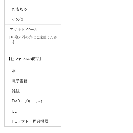
おもちゃ
その他
アダルト ゲーム
[18歳未満の方はご遠慮くださ
い]
【他ジャンルの商品】
本
電子書籍
雑誌
DVD・ブルーレイ
CD
PCソフト・周辺機器