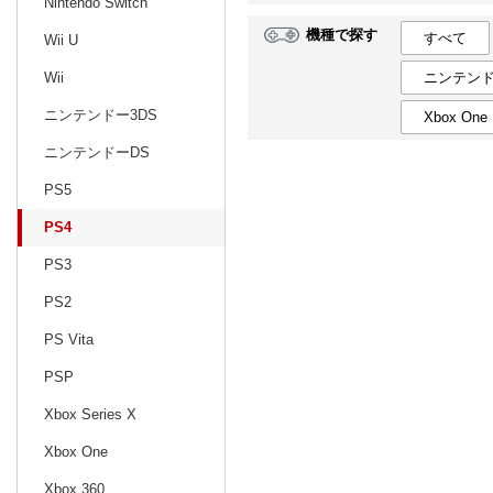
Nintendo Switch
機種で探す
すべて
Wii U
日別
週間
ニンテンド
Wii
prev
2
2027
20
年
月
ニンテンドー3DS
Xbox One
31
1
2
3
4
5
6
28
1
2
ニンテンドーDS
7
8
9
10
11
12
13
7
8
9
PS5
14
15
16
17
18
19
20
14
15
16
PS4
21
22
23
24
25
26
27
21
22
23
PS3
28
1
2
3
4
5
6
28
29
30
PS2
7
8
9
10
11
12
13
4
5
6
PS Vita
PSP
Xbox Series X
Xbox One
Xbox 360