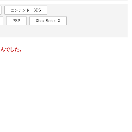
楽天チケット
エンタメニュース
ニンテンドー3DS
推し楽
PSP
Xbox Series X
5
2027
年
月
3
25
26
27
28
29
30
1
30
31
10
2
3
4
5
6
7
8
6
7
せんでした。
17
9
10
11
12
13
14
15
13
14
24
16
17
18
19
20
21
22
20
21
1
23
24
25
26
27
28
29
27
28
8
30
31
1
2
3
4
5
4
5