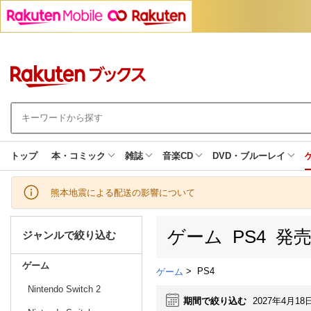
トップ
本・コミック
雑誌
音楽CD
DVD・ブルーレイ
熊本地震による配送の影響について
ゲーム PS4 発
ジャンルで絞り込む
ゲーム
>
PS4
ゲーム
Nintendo Switch 2
期間で絞り込む
2027年4月18