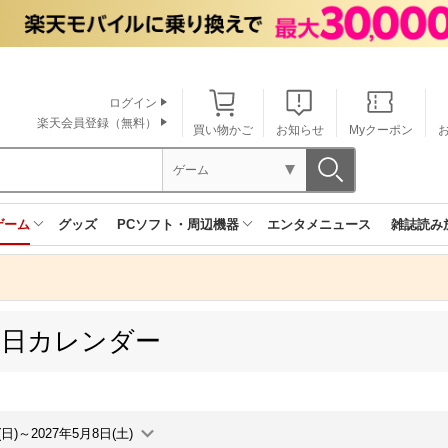
ログイン
楽天会員登録（無料）
買い物かご
お知らせ
Myクーポン
ゲーム
ゲーム
グッズ
PCソフト・周辺機器
エンタメニュース
雑誌読み
売日カレンダー
(日)～2027年5月8日(土)