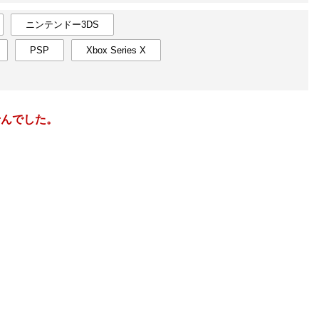
楽天チケット
エンタメニュース
ニンテンドー3DS
推し楽
PSP
Xbox Series X
6
2027
年
月
1
30
31
1
2
3
4
5
27
28
8
6
7
8
9
10
11
12
4
5
せんでした。
15
13
14
15
16
17
18
19
11
12
22
20
21
22
23
24
25
26
18
19
29
27
28
29
30
1
2
3
25
26
5
4
5
6
7
8
9
10
1
2