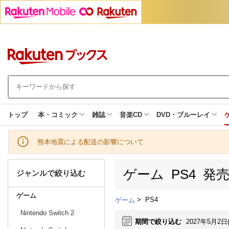
トップ
本・コミック
雑誌
音楽CD
DVD・ブルーレイ
熊本地震による配送の影響について
ゲーム PS4 発
ジャンルで絞り込む
ゲーム
>
PS4
ゲーム
Nintendo Switch 2
期間で絞り込む
2027年5月2日