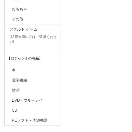
おもちゃ
その他
アダルト ゲーム
[18歳未満の方はご遠慮くださ
い]
【他ジャンルの商品】
本
電子書籍
雑誌
DVD・ブルーレイ
CD
PCソフト・周辺機器