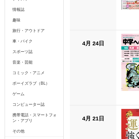
情報誌
趣味
旅行・アウトドア
車・バイク
4月 24日
スポーツ誌
音楽・芸能
コミック・アニメ
ボーイズラブ（BL）
ゲーム
コンピューター誌
携帯電話・スマートフォ
4月 21日
ン・アプリ
その他