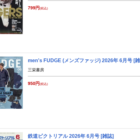
799円
(税込)
men's FUDGE (メンズファッジ) 2026年 6月号 [雑
三栄書房
950円
(税込)
鉄道ピクトリアル 2026年 6月号 [雑誌]