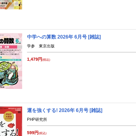
中学への算数 2026年 6月号 [雑誌]
学参 東京出版
1,479円
(税込)
運を強くする! 2026年 6月号 [雑誌]
PHP研究所
599円
(税込)