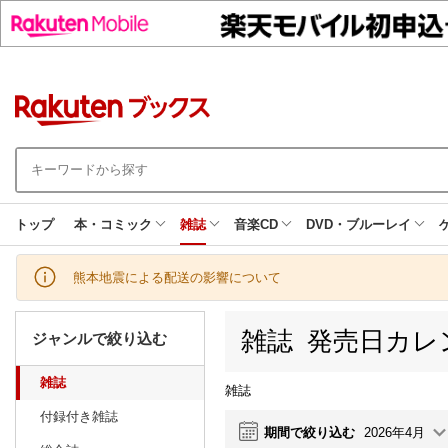
トップ
本・コミック
雑誌
音楽CD
DVD・ブルーレイ
熊本地震による配送の影響について
雑誌 発売日カレ
ジャンルで絞り込む
雑誌
雑誌
付録付き雑誌
期間で絞り込む
2026年4月