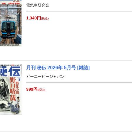
電気車研究会
1,349円
(税込)
月刊 秘伝 2026年 5月号 [雑誌]
ビーエービージャパン
999円
(税込)