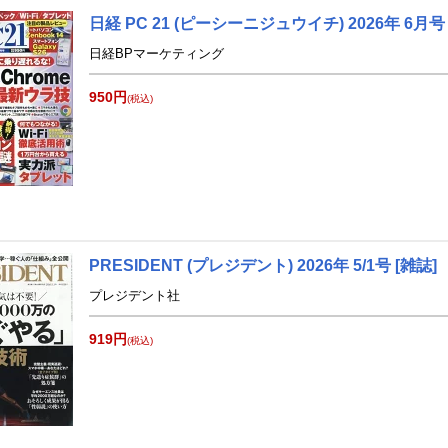
日経 PC 21 (ピーシーニジュウイチ) 2026年 6月号 
日経BPマーケティング
950円
(税込)
PRESIDENT (プレジデント) 2026年 5/1号 [雑誌]
プレジデント社
919円
(税込)