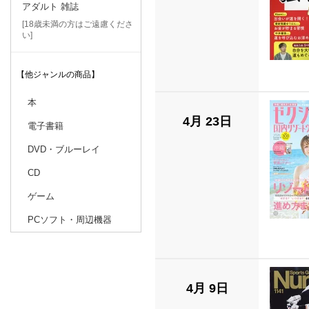
アダルト 雑誌
[18歳未満の方はご遠慮くださ
い]
【他ジャンルの商品】
本
4月 23日
電子書籍
DVD・ブルーレイ
CD
ゲーム
PCソフト・周辺機器
4月 9日