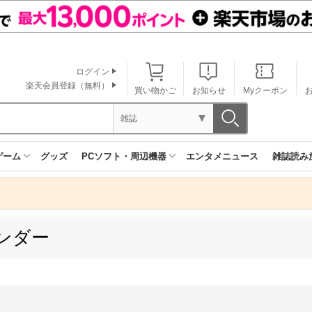
ログイン
楽天会員登録（無料）
買い物かご
お知らせ
Myクーポン
雑誌
ゲーム
グッズ
PCソフト・周辺機器
エンタメニュース
雑誌読み
ンダー