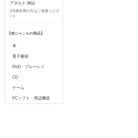
アダルト 雑誌
[18歳未満の方はご遠慮くださ
い]
【他ジャンルの商品】
本
電子書籍
DVD・ブルーレイ
CD
ゲーム
PCソフト・周辺機器