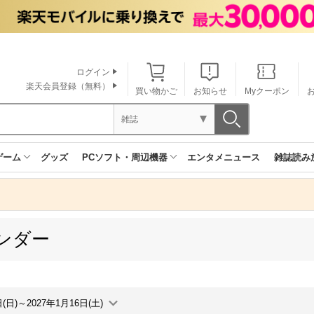
ログイン
楽天会員登録（無料）
買い物かご
お知らせ
Myクーポン
雑誌
ゲーム
グッズ
PCソフト・周辺機器
エンタメニュース
雑誌読み
ンダー
日(日)～2027年1月16日(土)