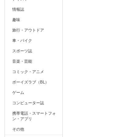
情報誌
趣味
旅行・アウトドア
車・バイク
スポーツ誌
音楽・芸能
コミック・アニメ
ボーイズラブ（BL）
ゲーム
コンピューター誌
携帯電話・スマートフォ
ン・アプリ
その他