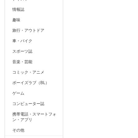
情報誌
趣味
旅行・アウトドア
車・バイク
スポーツ誌
音楽・芸能
コミック・アニメ
ボーイズラブ（BL）
ゲーム
コンピューター誌
携帯電話・スマートフォ
ン・アプリ
その他