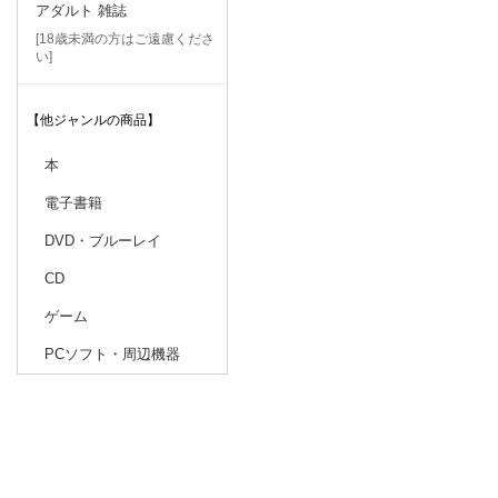
アダルト 雑誌
[18歳未満の方はご遠慮くださ
い]
【他ジャンルの商品】
本
電子書籍
DVD・ブルーレイ
CD
ゲーム
PCソフト・周辺機器