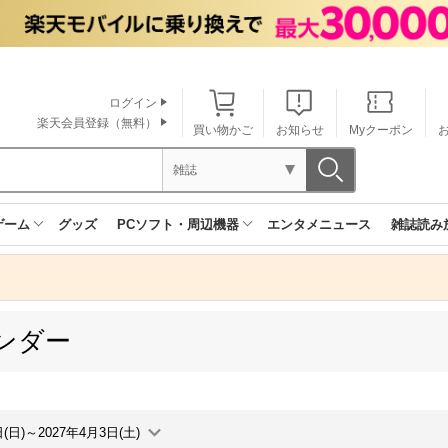
ログイン
楽天会員登録（無料）
買い物かご
お知らせ
Myクーポン
雑誌
ゲーム
グッズ
PCソフト・周辺機器
エンタメニュース
雑誌読み
ンダー
日(日)～2027年4月3日(土)