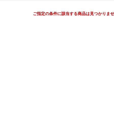
月間
ご指定の条件に該当する商品は見つかりま
3
4
27
2027
年
月
年
月
3
4
5
6
28
29
30
31
1
2
10
11
12
13
4
5
6
7
8
9
17
18
19
20
11
12
13
14
15
16
24
25
26
27
18
19
20
21
22
23
31
1
2
3
25
26
27
28
29
30
7
8
9
10
2
3
4
5
6
7