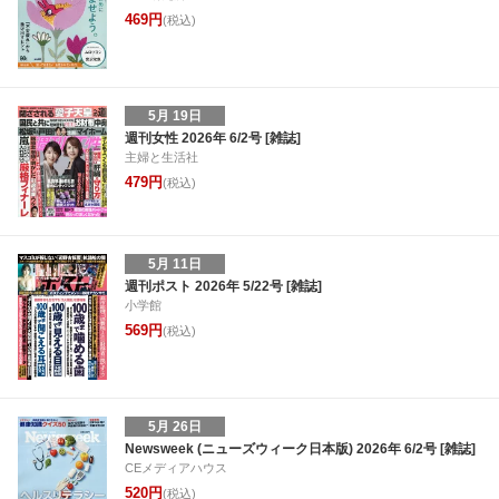
469円
(税込)
5月 19日
週刊女性 2026年 6/2号 [雑誌]
主婦と生活社
479円
(税込)
5月 11日
週刊ポスト 2026年 5/22号 [雑誌]
小学館
569円
(税込)
5月 26日
Newsweek (ニューズウィーク日本版) 2026年 6/2号 [雑誌]
CEメディアハウス
520円
(税込)