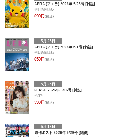
AERA (アエラ) 2026年 5/25号 [雑誌]
朝日新聞出版
699円
(税込)
5月 25日
AERA (アエラ) 2026年 6/1号 [雑誌]
朝日新聞出版
650円
(税込)
5月 26日
FLASH 2026年 6/16号 [雑誌]
光文社
599円
(税込)
5月 18日
週刊ポスト 2026年 5/29号 [雑誌]