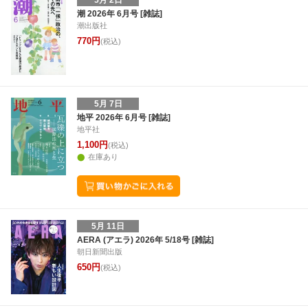
5月 2日
潮 2026年 6月号 [雑誌]
潮出版社
770円
(税込)
5月 7日
地平 2026年 6月号 [雑誌]
地平社
1,100円
(税込)
在庫あり
5月 11日
AERA (アエラ) 2026年 5/18号 [雑誌]
朝日新聞出版
650円
(税込)