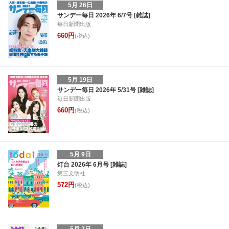
5月 26日
サンデー毎日 2026年 6/7号 [雑誌]
毎日新聞出版
660円
(税込)
5月 19日
サンデー毎日 2026年 5/31号 [雑誌]
毎日新聞出版
660円
(税込)
5月 9日
灯台 2026年 6月号 [雑誌]
第三文明社
572円
(税込)