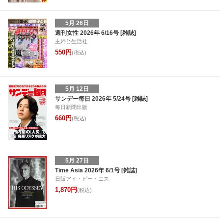
5月 26日
週刊女性 2026年 6/16号 [雑誌]
主婦と生活社
550円
(税込)
5月 12日
サンデー毎日 2026年 5/24号 [雑誌]
毎日新聞出版
660円
(税込)
5月 27日
Time Asia 2026年 6/1号 [雑誌]
日販アイ・ピー・エス
1,870円
(税込)