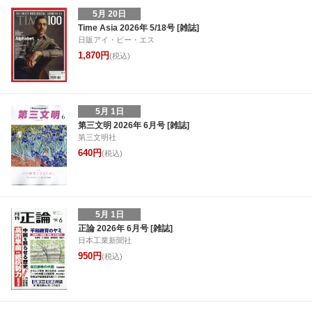
5月 20日
Time Asia 2026年 5/18号 [雑誌]
日販アイ・ピー・エス
1,870円
(税込)
5月 1日
第三文明 2026年 6月号 [雑誌]
第三文明社
640円
(税込)
5月 1日
正論 2026年 6月号 [雑誌]
日本工業新聞社
950円
(税込)