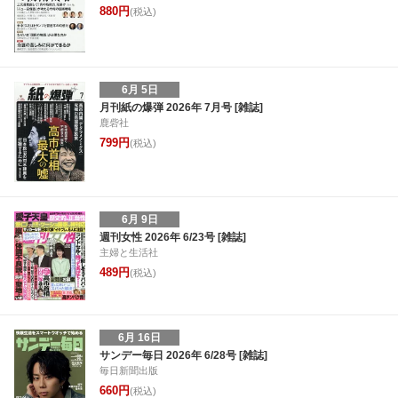
880円
(税込)
6月 5日
月刊紙の爆弾 2026年 7月号 [雑誌]
鹿砦社
799円
(税込)
6月 9日
週刊女性 2026年 6/23号 [雑誌]
主婦と生活社
489円
(税込)
6月 16日
サンデー毎日 2026年 6/28号 [雑誌]
毎日新聞出版
660円
(税込)