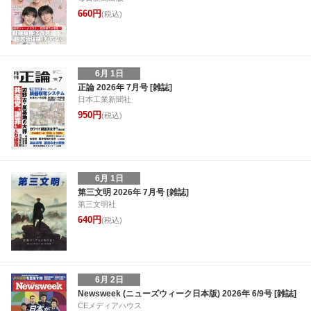
660円
(税込)
6月 1日
正論 2026年 7月号 [雑誌]
日本工業新聞社
950円
(税込)
6月 1日
第三文明 2026年 7月号 [雑誌]
第三文明社
640円
(税込)
6月 2日
Newsweek (ニューズウィーク日本版) 2026年 6/9号 [雑誌]
CEメディアハウス