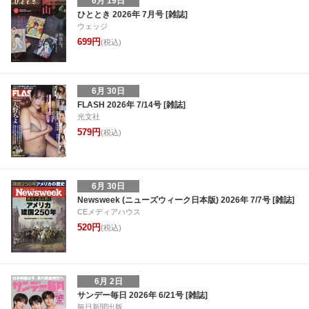
6月 19日
ひととき 2026年 7月号 [雑誌]
ウェッジ
699円
(税込)
6月 30日
FLASH 2026年 7/14号 [雑誌]
光文社
579円
(税込)
6月 30日
Newsweek (ニューズウィーク日本版) 2026年 7/7号 [雑誌]
CEメディアハウス
520円
(税込)
6月 2日
サンデー毎日 2026年 6/21号 [雑誌]
毎日新聞出版