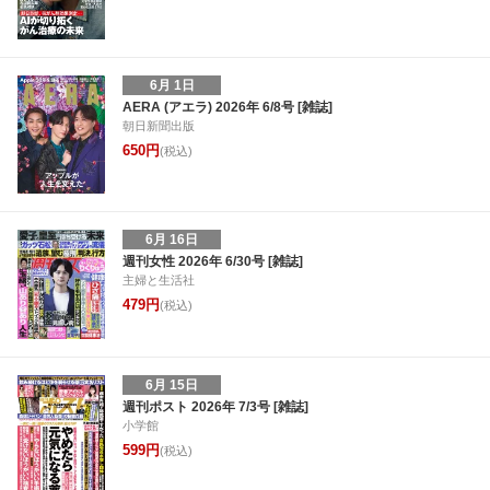
6月 1日
AERA (アエラ) 2026年 6/8号 [雑誌]
朝日新聞出版
650円
(税込)
6月 16日
週刊女性 2026年 6/30号 [雑誌]
主婦と生活社
479円
(税込)
6月 15日
週刊ポスト 2026年 7/3号 [雑誌]
小学館
599円
(税込)