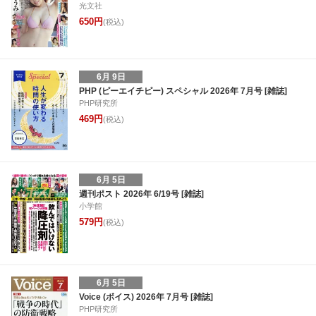
光文社
650円
(税込)
6月 9日
PHP (ピーエイチピー) スペシャル 2026年 7月号 [雑誌]
PHP研究所
469円
(税込)
6月 5日
週刊ポスト 2026年 6/19号 [雑誌]
小学館
579円
(税込)
6月 5日
Voice (ボイス) 2026年 7月号 [雑誌]
PHP研究所