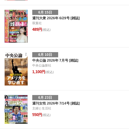
6月 15日
週刊大衆 2026年 6/29号 [雑誌]
双葉社
489円
(税込)
6月 10日
中央公論 2026年 7月号 [雑誌]
中央公論新社
1,100円
(税込)
6月 23日
週刊女性 2026年 7/14号 [雑誌]
主婦と生活社
550円
(税込)