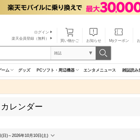
ログイン
楽天会員登録（無料）
買い物かご
お知らせ
Myクーポン
雑誌
ゲーム
グッズ
PCソフト・周辺機器
エンタメニュース
雑誌読み
日カレンダー
日(日)～2026年10月10日(土)