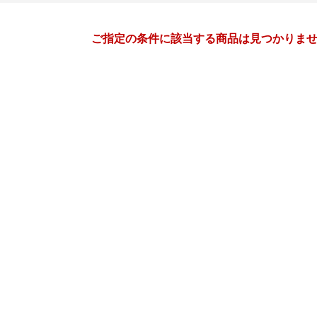
月間
ご指定の条件に該当する商品は見つかりま
9
10
26
2026
年
月
年
月
2
3
4
5
27
28
29
30
1
2
9
10
11
12
4
5
6
7
8
9
16
17
18
19
11
12
13
14
15
16
23
24
25
26
18
19
20
21
22
23
30
1
2
3
25
26
27
28
29
30
7
8
9
10
1
2
3
4
5
6