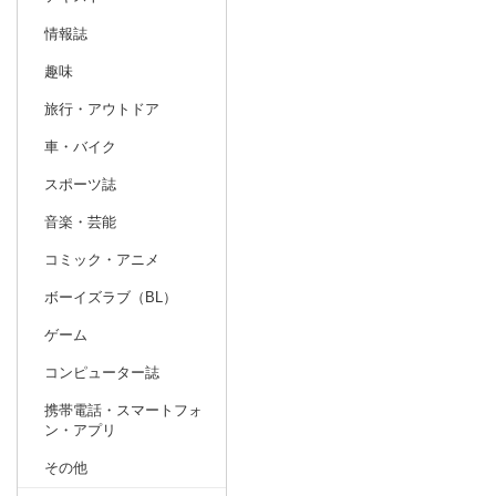
情報誌
趣味
旅行・アウトドア
車・バイク
スポーツ誌
音楽・芸能
コミック・アニメ
ボーイズラブ（BL）
ゲーム
コンピューター誌
携帯電話・スマートフォ
ン・アプリ
その他