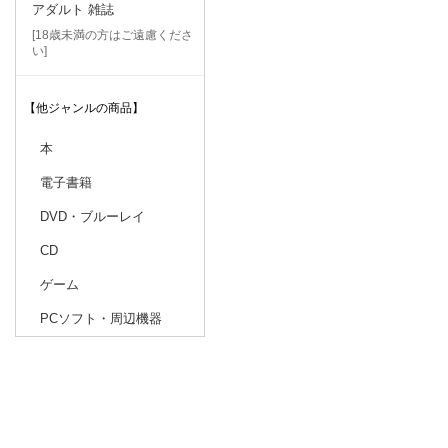
アダルト 雑誌
[18歳未満の方はご遠慮くださ
い]
【他ジャンルの商品】
本
電子書籍
DVD・ブルーレイ
CD
ゲーム
PCソフト・周辺機器