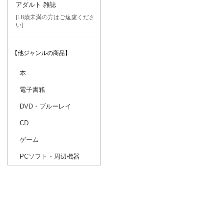
アダルト 雑誌
[18歳未満の方はご遠慮くださ
い]
【他ジャンルの商品】
本
電子書籍
DVD・ブルーレイ
CD
ゲーム
PCソフト・周辺機器