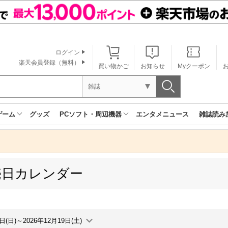
ログイン
楽天会員登録（無料）
買い物かご
お知らせ
Myクーポン
雑誌
ゲーム
グッズ
PCソフト・周辺機器
エンタメニュース
雑誌読み
売日カレンダー
3日(日)～2026年12月19日(土)