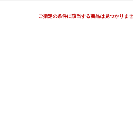
月間
ご指定の条件に該当する商品は見つかりま
11
12
26
2026
年
月
年
月
28
29
30
31
29
30
1
2
3
4
4
5
6
7
6
7
8
9
10
11
11
12
13
14
13
14
15
16
17
18
18
19
20
21
20
21
22
23
24
25
25
26
27
28
27
28
29
30
31
1
2
3
4
5
3
4
5
6
7
8