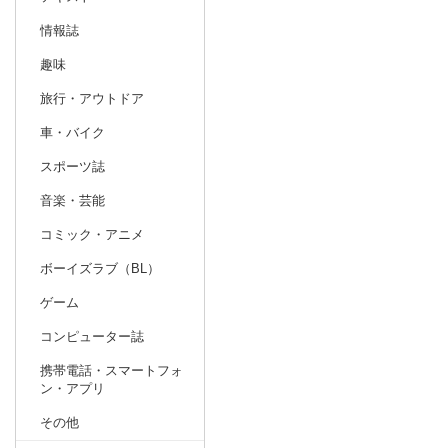
情報誌
趣味
旅行・アウトドア
車・バイク
スポーツ誌
音楽・芸能
コミック・アニメ
ボーイズラブ（BL）
ゲーム
コンピューター誌
携帯電話・スマートフォ
ン・アプリ
その他