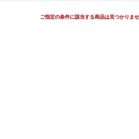
月間
ご指定の条件に該当する商品は見つかりま
2
3
27
2027
年
月
年
月
3
4
5
6
28
1
2
3
4
5
10
11
12
13
7
8
9
10
11
12
17
18
19
20
14
15
16
17
18
19
24
25
26
27
21
22
23
24
25
26
3
4
5
6
28
29
30
31
1
2
10
11
12
13
4
5
6
7
8
9