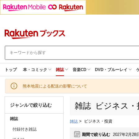
トップ
本・コミック
雑誌
音楽CD
DVD・ブルーレイ
熊本地震による配送の影響について
雑誌 ビジネス・
ジャンルで絞り込む
雑誌
>
ビジネス・投資
雑誌
付録付き雑誌
期間で絞り込む
2027年2月28