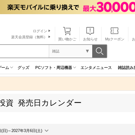
ログイン
楽天会員登録（無料）
買い物かご
お知らせ
Myクーポン
雑誌
ゲーム
グッズ
PCソフト・周辺機器
エンタメニュース
雑誌読み
投資 発売日カレンダー
日(日)～2027年3月6日(土)