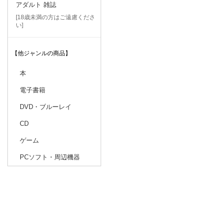
アダルト 雑誌
[18歳未満の方はご遠慮くださ
い]
【他ジャンルの商品】
本
電子書籍
DVD・ブルーレイ
CD
ゲーム
PCソフト・周辺機器