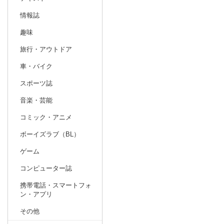
情報誌
趣味
旅行・アウトドア
車・バイク
スポーツ誌
音楽・芸能
コミック・アニメ
ボーイズラブ（BL）
ゲーム
コンピューター誌
携帯電話・スマートフォ
ン・アプリ
その他