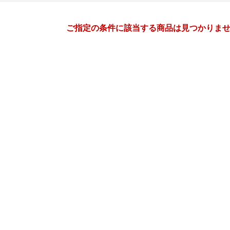
月間
ご指定の条件に該当する商品は見つかりま
2
3
27
2027
年
月
年
月
3
4
5
6
28
1
2
3
4
5
10
11
12
13
7
8
9
10
11
12
17
18
19
20
14
15
16
17
18
19
24
25
26
27
21
22
23
24
25
26
3
4
5
6
28
29
30
31
1
2
10
11
12
13
4
5
6
7
8
9