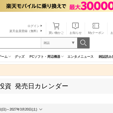
ログイン
楽天会員登録（無料）
買い物かご
お知らせ
Myクーポン
雑誌
ゲーム
グッズ
PCソフト・周辺機器
エンタメニュース
雑誌読み
投資 発売日カレンダー
日(日)～2027年3月20日(土)