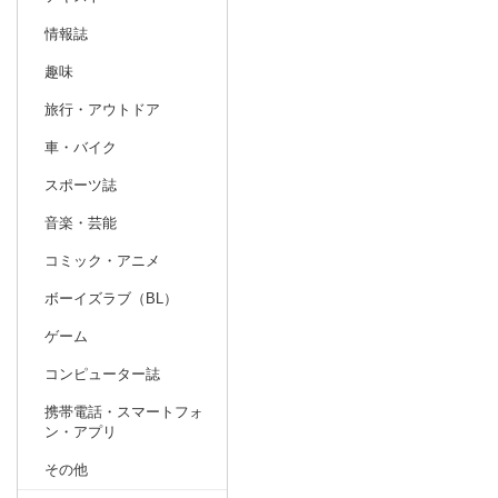
情報誌
趣味
旅行・アウトドア
車・バイク
スポーツ誌
音楽・芸能
コミック・アニメ
ボーイズラブ（BL）
ゲーム
コンピューター誌
携帯電話・スマートフォ
ン・アプリ
その他