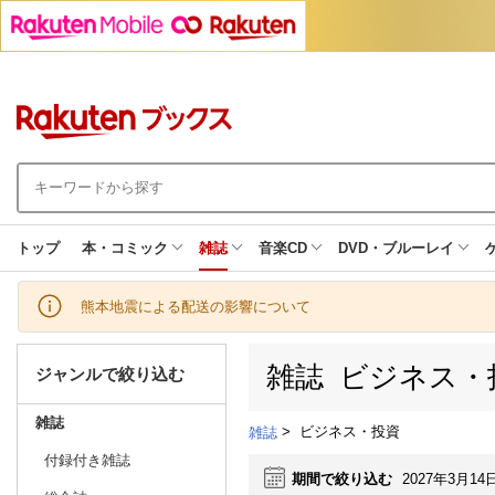
トップ
本・コミック
雑誌
音楽CD
DVD・ブルーレイ
熊本地震による配送の影響について
雑誌 ビジネス・
ジャンルで絞り込む
雑誌
>
ビジネス・投資
雑誌
付録付き雑誌
期間で絞り込む
2027年3月14