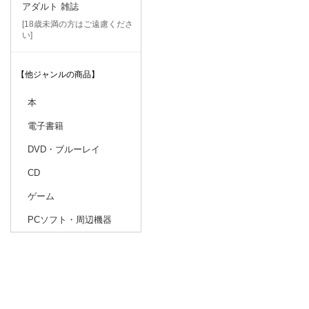
アダルト 雑誌
[18歳未満の方はご遠慮くださ
い]
【他ジャンルの商品】
本
電子書籍
DVD・ブルーレイ
CD
ゲーム
PCソフト・周辺機器