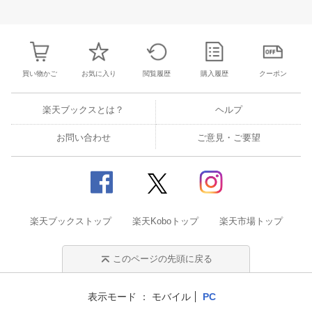
3
4
5
6
28
29
30
31
1
2
3
25
26
27
2
10
11
12
13
4
5
6
7
8
9
10
2
3
4
5
買い物かご
お気に入り
閲覧履歴
購入履歴
クーポン
楽天ブックスとは？
ヘルプ
お問い合わせ
ご意見・ご要望
楽天ブックストップ
楽天Koboトップ
楽天市場トップ
このページの先頭に戻る
表示モード
モバイル
PC